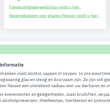
Flessluitingsgereedschap vindt u hier.
Reservekappen voor glazen flessen vindt u hier.
informatie
 dranken zoals alcohol, sappen of siropen. In ons assorti
oogwaardig glas en stevig en duurzaam zijn. Ze zijn ook ge
lazen flessen een uitstekend cadeau voor uw dierbaren en v
rten evenementen en gelegenheden, zoals bruiloften, verja
en alcoholproeverijen, theefeestjes, tuinfeesten en pickni