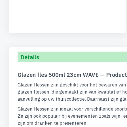
begin
van
de
afbeeldingen-
gallerij
Details
Glazen fles 500ml 23cm WAVE — Product
Glazen flessen zijn geschikt voor het bewaren van
glazen flessen, die gemaakt zijn van kwalitatief h
aanvulling op uw thuiscollectie. Daarnaast zijn g
Glazen flessen zijn ideaal voor verschillende soo
Ze zijn ook populair bij evenementen zoals wijn- 
zijn om dranken te presenteren.