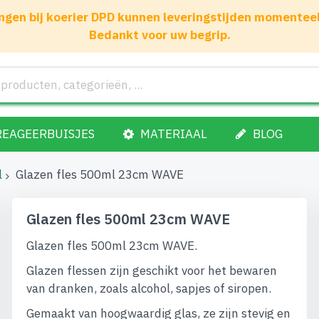
gen bij koerier DPD kunnen leveringstijden momenteel 1
Bedankt voor uw begrip.
REAGEERBUISJES
MATERIAAL
BLOG
l
Glazen fles 500ml 23cm WAVE
Glazen fles 500ml 23cm WAVE
Glazen fles 500ml 23cm WAVE.
Glazen flessen zijn geschikt voor het bewaren
van dranken, zoals alcohol, sapjes of siropen.
Gemaakt van hoogwaardig glas, ze zijn stevig en