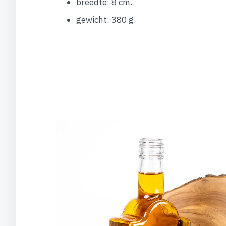
breedte: 8 cm.
gewicht: 380 g.