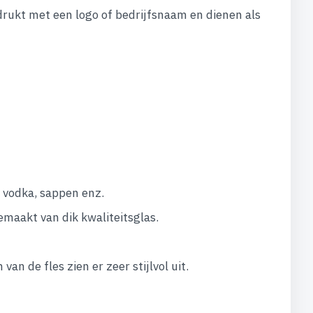
drukt met een logo of bedrijfsnaam en dienen als
, vodka, sappen enz.
gemaakt van dik kwaliteitsglas.
an de fles zien er zeer stijlvol uit.