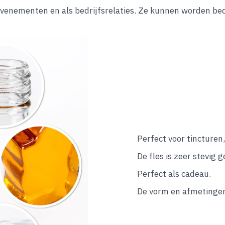
e evenementen en als bedrijfsrelaties. Ze kunnen worden be
Perfect voor tincturen
De fles is zeer stevig 
Perfect als cadeau.
De vorm en afmetingen v