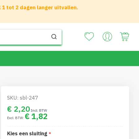
 tot 2 dagen langer uitvallen.
Your
SKU: sbl-247
€ 2,20
€ 1,82
Kies een sluiting