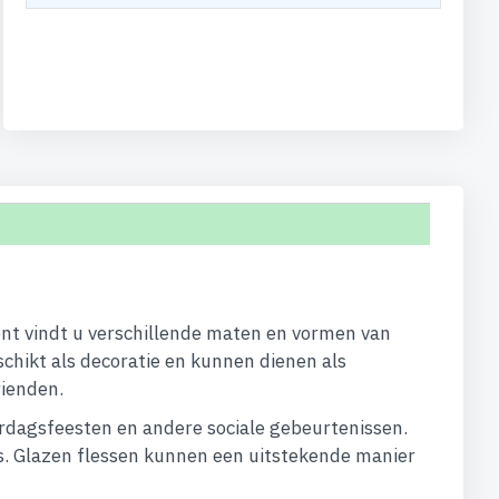
ment vindt u verschillende maten en vormen van
schikt als decoratie en kunnen dienen als
rienden.
ardagsfeesten en andere sociale gebeurtenissen.
cks. Glazen flessen kunnen een uitstekende manier