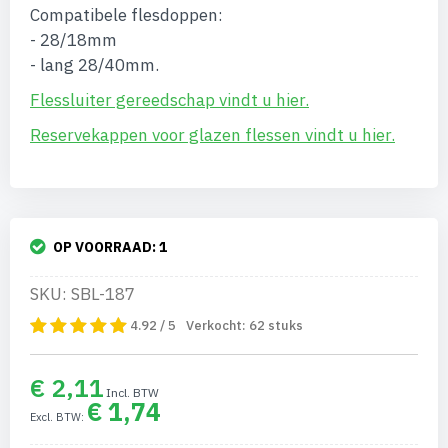
Compatibele flesdoppen:
- 28/18mm
- lang 28/40mm.
Flessluiter gereedschap vindt u hier.
Reservekappen voor glazen flessen vindt u hier.
OP VOORRAAD:
1
SKU: SBL-187
4.92 / 5
Verkocht:
62
stuks
€ 2,11
€ 1,74