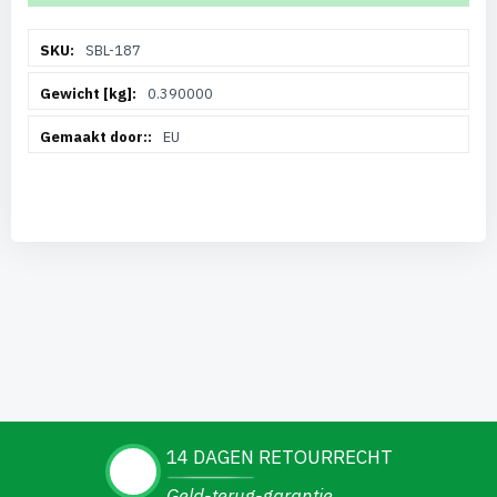
Meer
SBL-187
informatie
0.390000
EU
14 DAGEN RETOURRECHT
Geld-terug-garantie