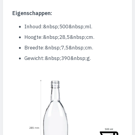
Eigenschappen:
Inhoud:&nbsp;500&nbsp;ml.
Hoogte:&nbsp;28,5&nbsp;cm.
Breedte:&nbsp;7,5&nbsp;cm.
Gewicht:&nbsp;390&nbsp;g.