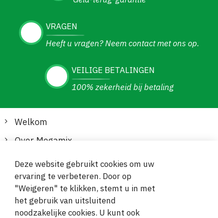
VRAGEN
Heeft u vragen? Neem contact met ons op.
VEILIGE BETALINGEN
100% zekerheid bij betaling
Welkom
Over Megamix
Informatie
Deze website gebruikt cookies om uw
ervaring te verbeteren. Door op
Klantenservice
"Weigeren" te klikken, stemt u in met
het gebruik van uitsluitend
Veilige en gemakkelijke betalingen
noodzakelijke cookies. U kunt ook