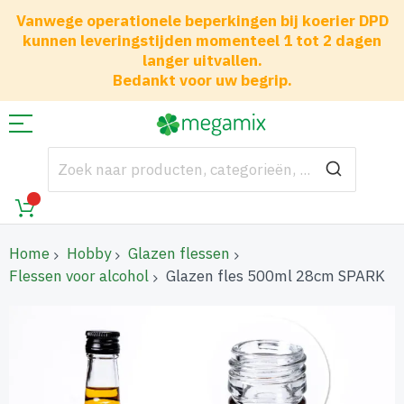
Vanwege operationele beperkingen bij koerier DPD
kunnen leveringstijden momenteel 1 tot 2 dagen
langer uitvallen.
Bedankt voor uw begrip.
Home
Hobby
Glazen flessen
Flessen voor alcohol
Glazen fles 500ml 28cm SPARK
Ga
naar
het
einde
van
de