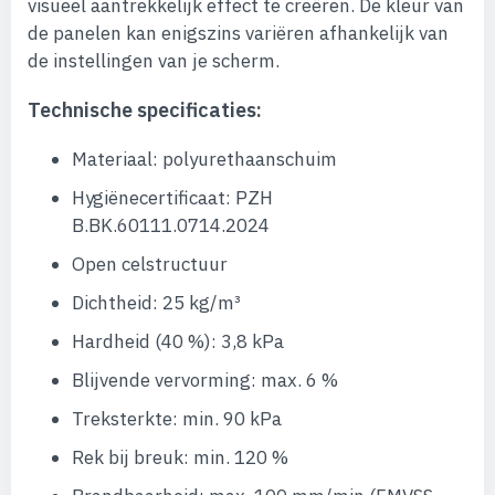
visueel aantrekkelijk effect te creëren. De kleur van
de panelen kan enigszins variëren afhankelijk van
de instellingen van je scherm.
Technische specificaties:
Materiaal: polyurethaanschuim
Hygiënecertificaat: PZH
B.BK.60111.0714.2024
Open celstructuur
Dichtheid: 25 kg/m³
Hardheid (40 %): 3,8 kPa
Blijvende vervorming: max. 6 %
Treksterkte: min. 90 kPa
Rek bij breuk: min. 120 %