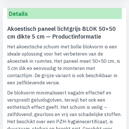
Details
Akoestisch paneel lichtgrijs BLOK 50×50
cm dikte 5 cm — Productinformatie
Het akoestische schuim met bolle blokvorm is een
ideale oplossing voor het verbeteren van de
akoestiek in ruimtes. Het paneel meet 50×50 cm, is
5 cm dik en eenvoudig te monteren met
contactlijm. De grijze variant is ook beschikbaar in
een zelfklevende versie.
De blokvorm minimaliseert nagalm effectief en
verspreidt geluidsgolven, terwijl het ook een
esthetisch effect geeft. Het schuim is veilig –
zelfdovend, geurloos en vrij van schadelijke stoffen.
Het beschikt over een PZH-hygiënecertificaat, is
duurzaam, stofvrij en breekt niet. Geschikt voor