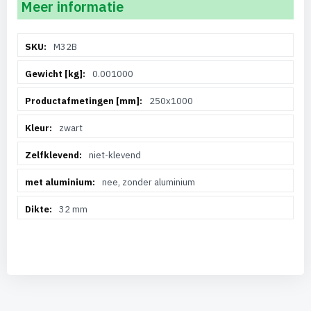
Meer informatie
Meer
M32B
informatie
0.001000
250x1000
zwart
niet-klevend
nee, zonder aluminium
32 mm