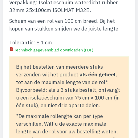
Verpakking: Isolatieschuim waterdicht rubber
de
afbeeldingen-
32mm 25x100cm ISOLMAT M32B.
gallerij
Schuim van een rol van 100 cm breed. Bij het
kopen van stukken snijden we de juiste lengte.
Tolerantie: ± 1 cm.
Technisch gegevensblad downloaden (PDF)
Bij het bestellen van meerdere stuks
verzenden wij het product
als één geheel
,
tot aan de maximale lengte van de rol*.
Bijvoorbeeld: als u 3 stuks bestelt, ontvangt
u een isolatieschuim van 75 cm × 100 cm (in
één stuk), en niet drie aparte delen.
*De maximale rollengte kan per type
verschillen. Wilt u de exacte maximale
lengte van de rol voor uw bestelling weten,