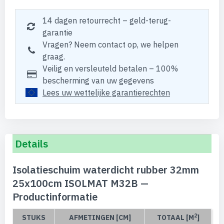
14 dagen retourrecht – geld-terug-
garantie
Vragen? Neem contact op, we helpen
graag.
Veilig en versleuteld betalen – 100%
bescherming van uw gegevens
Lees uw wettelijke garantierechten
Details
Isolatieschuim waterdicht rubber 32mm
25x100cm ISOLMAT M32B —
Productinformatie
2
STUKS
AFMETINGEN [CM]
TOTAAL [M
]