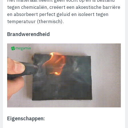
Het materiaal neemt geen vocht op en is bestand
tegen chemicaliën, creëert een akoestische barrière
en absorbeert perfect geluid en isoleert tegen
temperatuur (thermisch).
Brandwerendheid
Eigenschappen: