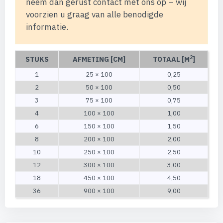
neem dan gerust contact met ons op – wij
voorzien u graag van alle benodigde
informatie.
2
STUKS
AFMETING [CM]
TOTAAL [M
]
1
25 × 100
0,25
2
50 × 100
0,50
3
75 × 100
0,75
4
100 × 100
1,00
6
150 × 100
1,50
8
200 × 100
2,00
10
250 × 100
2,50
12
300 × 100
3,00
18
450 × 100
4,50
36
900 × 100
9,00