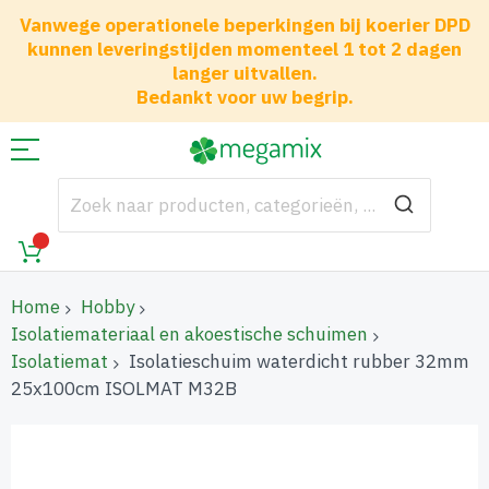
Vanwege operationele beperkingen bij koerier DPD
kunnen leveringstijden momenteel 1 tot 2 dagen
langer uitvallen.
Bedankt voor uw begrip.
Home
Hobby
Isolatiemateriaal en akoestische schuimen
Isolatiemat
Isolatieschuim waterdicht rubber 32mm
25x100cm ISOLMAT M32B
Ga
naar
het
einde