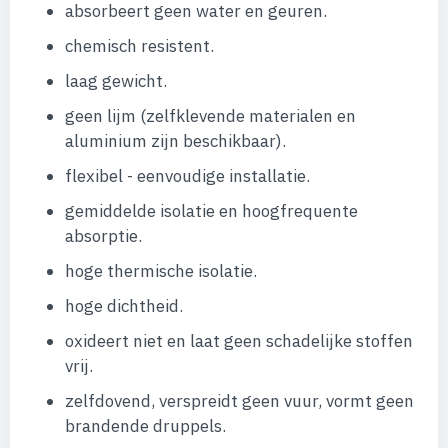
absorbeert geen water en geuren.
chemisch resistent.
laag gewicht.
geen lijm (zelfklevende materialen en
aluminium zijn beschikbaar).
flexibel - eenvoudige installatie.
gemiddelde isolatie en hoogfrequente
absorptie.
hoge thermische isolatie.
hoge dichtheid.
oxideert niet en laat geen schadelijke stoffen
vrij.
zelfdovend, verspreidt geen vuur, vormt geen
brandende druppels.