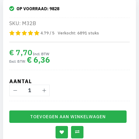
OP VOORRAAD:
9828
SKU: M32B
4.79 / 5
Verkocht:
6891
stuks
€ 7,70
€ 6,36
AANTAL
TOEVOEGEN AAN WINKELWAGEN