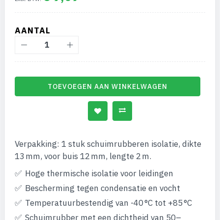
gallerij
AANTAL
TOEVOEGEN AAN WINKELWAGEN
Verpakking: 1 stuk schuimrubberen isolatie, dikte
13 mm, voor buis 12 mm, lengte 2 m.
Hoge thermische isolatie voor leidingen
Bescherming tegen condensatie en vocht
Temperatuurbestendig van -40 °C tot +85 °C
Schuimrubber met een dichtheid van 50–