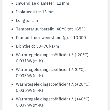
Inwendige diameter: 12 mm.
Isolatiedikte: 13 mm.
Lengte: 2 m
Temperatuurbereik: -40 °C tot +85 °C
Dampdiffusieweerstand (µ): ≥ 10 000
Dichtheid: 50–70 kg/m³
Warmtegeleidingscoëfficiënt λ (-20 °C):
0,031 W/(m·K)
Warmtegeleidingscoëfficiënt λ (0 °C):
0,033 W/(m·K)
Warmtegeleidingscoëfficiënt λ (+20 °C):
0,035 W/(m·K)
Warmtegeleidingscoëfficiënt λ (+40 °C):
0,037 W/(m·K)