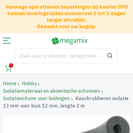
Vanwege operationele beperkingen bij koerier DPD
kunnen leveringstijden momenteel 1 tot 2 dagen
langer uitvallen.
Bedankt voor uw begrip.
Home
Hobby
Isolatiemateriaal en akoestische schuimen
Isolatieschuim voor leidingen
Kauchrubberen isolatie
13 mm voor buis 12 mm, lengte 2 m
Ga
naar
het
einde