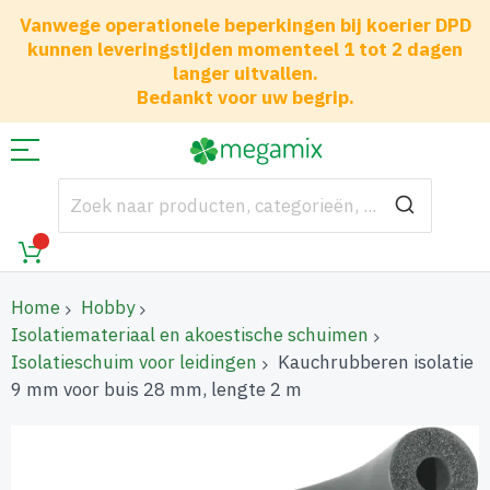
Vanwege operationele beperkingen bij koerier DPD
kunnen leveringstijden momenteel 1 tot 2 dagen
langer uitvallen.
Bedankt voor uw begrip.
Home
Hobby
Isolatiemateriaal en akoestische schuimen
Isolatieschuim voor leidingen
Kauchrubberen isolatie
9 mm voor buis 28 mm, lengte 2 m
Ga
naar
het
einde