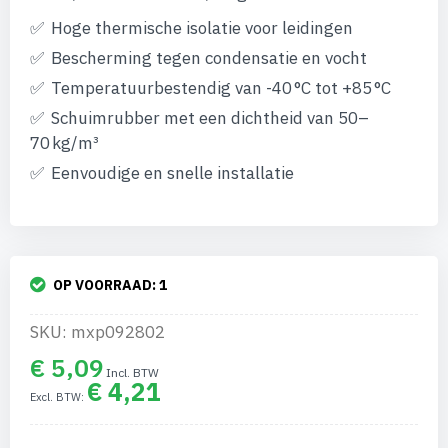
gallerij
Hoge thermische isolatie voor leidingen
Bescherming tegen condensatie en vocht
Temperatuurbestendig van -40 °C tot +85 °C
Schuimrubber met een dichtheid van 50–
70 kg/m³
Eenvoudige en snelle installatie
OP VOORRAAD:
1
SKU: mxp092802
€ 5,09
€ 4,21