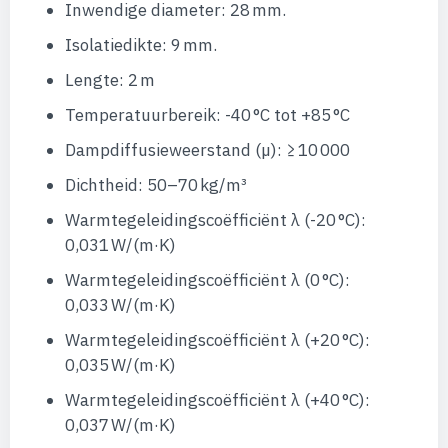
Inwendige diameter: 28 mm.
Isolatiedikte: 9 mm.
Lengte: 2 m
Temperatuurbereik: -40 °C tot +85 °C
Dampdiffusieweerstand (µ): ≥ 10 000
Dichtheid: 50–70 kg/m³
Warmtegeleidingscoëfficiënt λ (-20 °C):
0,031 W/(m·K)
Warmtegeleidingscoëfficiënt λ (0 °C):
0,033 W/(m·K)
Warmtegeleidingscoëfficiënt λ (+20 °C):
0,035 W/(m·K)
Warmtegeleidingscoëfficiënt λ (+40 °C):
0,037 W/(m·K)