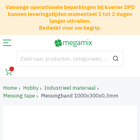
Vanwege operationele beperkingen bij koerier DPD
kunnen leveringstijden momenteel 1 tot 2 dagen
langer uitvallen.
Bedankt voor uw begrip.
Home
Hobby
Industrieel materiaal
Messing tape
Messingband 1000x300x0,3mm
Ga
naar
het
einde
van
de