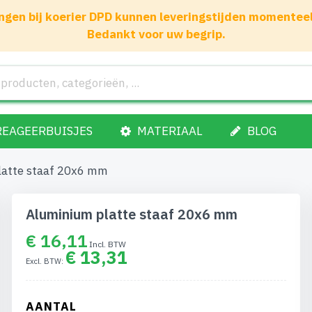
gen bij koerier DPD kunnen leveringstijden momenteel 1
Bedankt voor uw begrip.
REAGEERBUISJES
MATERIAAL
BLOG
latte staaf 20x6 mm
Aluminium platte staaf 20x6 mm
€ 16,11
€ 13,31
AANTAL