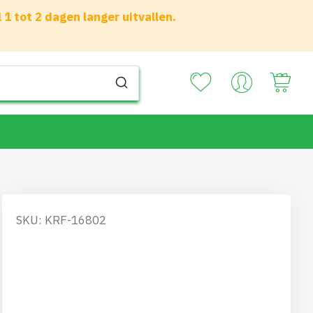
 tot 2 dagen langer uitvallen.
Your
SKU: KRF-16802