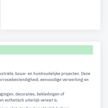
ustriële, bouw- en huishoudelijke projecten. Deze
orrosiebestendigheid, eenvoudige verwerking en
igingen, decoraties, bekledingen of
esthetisch uiterlijk vereist is.