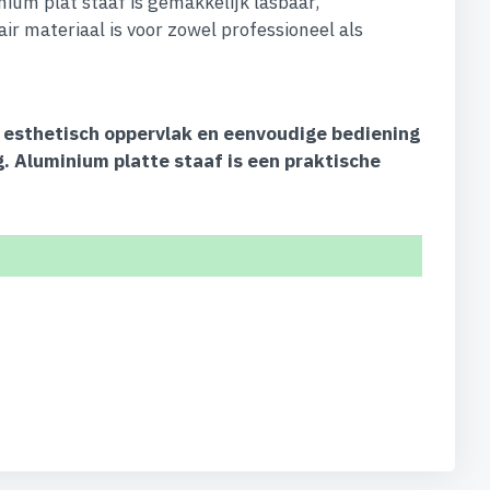
um plat staaf is gemakkelijk lasbaar,
ir materiaal is voor zowel professioneel als
, esthetisch oppervlak en eenvoudige bediening
. Aluminium platte staaf is een praktische