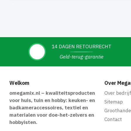
14 DAGEN RETOURRECHT
Geld-terug-garantie
Welkom
Over Mega
omegamix.nl – kwaliteitsproducten
Over bedrij
voor huis, tuin en hobby: keuken- en
Sitemap
badkameraccessoires, textiel en
Groothande
materialen voor doe-het-zelvers en
Contact
hobbyisten.