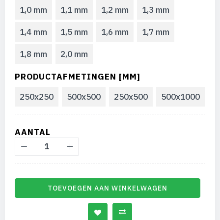
1,0 mm
1,1 mm
1,2 mm
1,3 mm
1,4 mm
1,5 mm
1,6 mm
1,7 mm
1,8 mm
2,0 mm
PRODUCTAFMETINGEN [MM]
250x250
500x500
250x500
500x1000
AANTAL
TOEVOEGEN AAN WINKELWAGEN