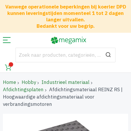
Vanwege operationele beperkingen bij koerier DPD
kunnen leveringstijden momenteel 1 tot 2 dagen
langer uitvallen.
Bedankt voor uw begrip.
Home
Hobby
Industrieel materiaal
Afdichtingsplaten
Afdichtingsmateriaal REINZ RS |
Hoogwaardige afdichtingsmateriaal voor
verbrandingsmotoren
Ga
naar
het
einde