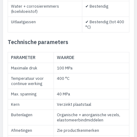
Water + corrosieremmers
✔ Bestendig
(koelvloeistof)
Uitlaatgassen
✔ Bestendig (tot 400
°C)
Technische parameters
PARAMETER
WAARDE
Maximale druk
100 MPa
Temperatuur voor
400 °C
continue werking
Max. spanning
40 MPa
Kern
Verzinkt plaatstaal
Buitenlagen
Organische + anorganische vezels,
elastomeerbindmiddelen
Afmetingen
Zie productkenmerken