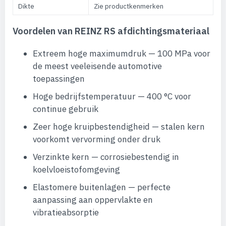
Dikte
Zie productkenmerken
Voordelen van REINZ RS afdichtingsmateriaal
Extreem hoge maximumdruk — 100 MPa voor
de meest veeleisende automotive
toepassingen
Hoge bedrijfstemperatuur — 400 °C voor
continue gebruik
Zeer hoge kruipbestendigheid — stalen kern
voorkomt vervorming onder druk
Verzinkte kern — corrosiebestendig in
koelvloeistofomgeving
Elastomere buitenlagen — perfecte
aanpassing aan oppervlakte en
vibratieabsorptie