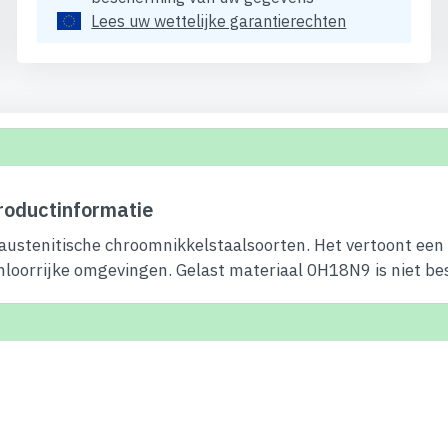
Lees uw wettelijke garantierechten
roductinformatie
 austenitische chroomnikkelstaalsoorten. Het vertoont een
chloorrijke omgevingen. Gelast materiaal 0H18N9 is niet be