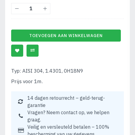
TOEVOEGEN AAN WINKELWAGEN
Typ: AISI 304, 1.4301, 0H18N9
Prijs voor 1m.
14 dagen retourrecht – geld-terug-
garantie
Vragen? Neem contact op, we helpen
graag.
Veilig en versleuteld betalen – 100%
bescherming van uw gegevens