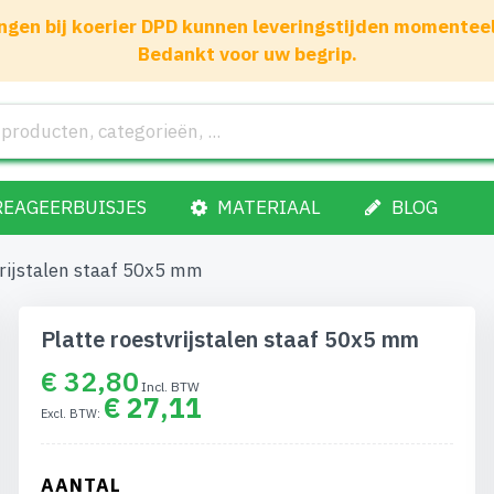
gen bij koerier DPD kunnen leveringstijden momenteel 1
Bedankt voor uw begrip.
REAGEERBUISJES
MATERIAAL
BLOG
vrijstalen staaf 50x5 mm
Platte roestvrijstalen staaf 50x5 mm
€ 32,80
€ 27,11
AANTAL