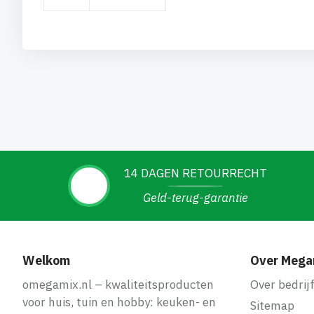
14 DAGEN RETOURRECHT
Geld-terug-garantie
Welkom
Over Mega
omegamix.nl – kwaliteitsproducten
Over bedrij
voor huis, tuin en hobby: keuken- en
Sitemap