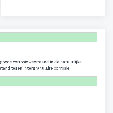
 goede corrosieweerstand in de natuurlijke
stand tegen intergranulaire corrosie.