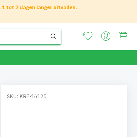
 tot 2 dagen langer uitvallen.
Your
SKU: KRF-16125