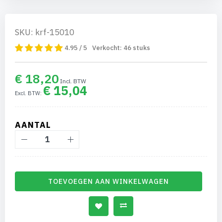
SKU: krf-15010
4.95 / 5
Verkocht:
46
stuks
€ 18,20
€ 15,04
AANTAL
TOEVOEGEN AAN WINKELWAGEN