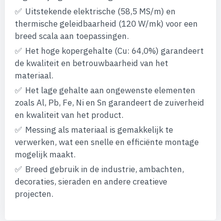
afbeeldingen-
Uitstekende elektrische (58,5 MS/m) en
gallerij
thermische geleidbaarheid (120 W/mk) voor een
breed scala aan toepassingen.
Het hoge kopergehalte (Cu: 64,0%) garandeert
de kwaliteit en betrouwbaarheid van het
materiaal.
Het lage gehalte aan ongewenste elementen
zoals Al, Pb, Fe, Ni en Sn garandeert de zuiverheid
en kwaliteit van het product.
Messing als materiaal is gemakkelijk te
verwerken, wat een snelle en efficiënte montage
mogelijk maakt.
Breed gebruik in de industrie, ambachten,
decoraties, sieraden en andere creatieve
projecten.