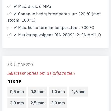
✔ Max. druk: 6 MPa
✔ Continue bedrijfstemperatuur: 220 °C (met
stoom: 180 °C)
✔ Max. korte termijn temperatuur: 300 °C
✔ Markering volgens DIN 28091-2: FA-AM1-O
SKU: GAF200
Selecteer opties om de prijs te zien
DIKTE
0,5 mm
0,8 mm
1,0 mm
1,5 mm
2,0 mm
2,5 mm
3,0 mm