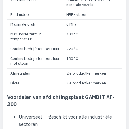
minerale vezels
Bindmiddel
NBR-rubber
Maximale druk
6 MPa
Max. korte termijn
300 °C
temperatuur
Continu bedrijfstemperatuur
220 °C
Continu bedrijfstemperatuur
180 °C
met stoom
Afmetingen
Zie productkenmerken
Dikte
Zie productkenmerken
Voordelen van afdichtingsplaat GAMBIT AF-
200
Universeel — geschikt voor alle industriële
sectoren