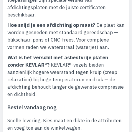
toepassingen zijn speciale versies van
afdichtingsplaten met de juiste certificaten
beschikbaar.
Hoe snijd je een afdichting op maat?
De plaat kan
worden gesneden met standaard gereedschap —
blikschaar, pons of CNC-frees. Voor complexe
vormen raden we waterstraal (waterjet) aan.
Wat is het verschil met asbestvrije platen
zonder KEVLAR®?
KEVLAR®-vezels bieden
aanzienlijk hogere weerstand tegen kruip (creep
relaxation) bij hoge temperaturen en druk — de
afdichting behoudt langer de gewenste compressie
en dichtheid.
Bestel vandaag nog
Snelle levering. Kies maat en dikte in de attributen
en voeg toe aan de winkelwagen.