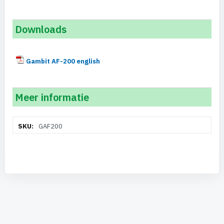
Downloads
Gambit AF-200 english
Meer informatie
Meer
GAF200
informatie