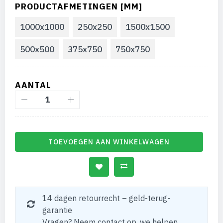
PRODUCTAFMETINGEN [MM]
1000x1000
250x250
1500x1500
500x500
375x750
750x750
AANTAL
TOEVOEGEN AAN WINKELWAGEN
14 dagen retourrecht – geld-terug-
garantie
Vragen? Neem contact op, we helpen