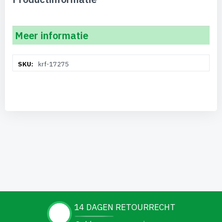
Meer informatie
Meer
krf-17275
informatie
14 DAGEN RETOURRECHT