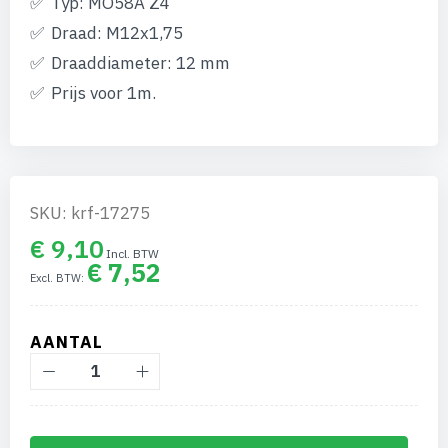
Typ: MO58A Z4
Draad: M12x1,75
Draaddiameter: 12 mm
Prijs voor 1m.
SKU: krf-17275
€ 9,10
€ 7,52
AANTAL