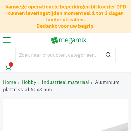
Vanwege operationele beperkingen bij koerier DPD
kunnen leveringstijden momenteel 1 tot 2 dagen
langer uitvallen.
Bedankt voor uw begrip.
Home
Hobby
Industrieel materiaal
Aluminium
platte staaf 60x3 mm
Ga
naar
het
einde
van
de