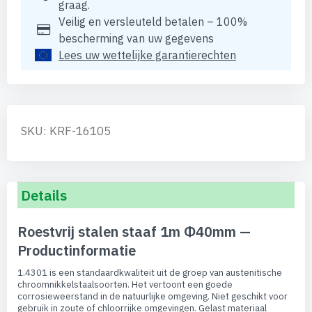
graag.
Veilig en versleuteld betalen – 100%
bescherming van uw gegevens
Lees uw wettelijke garantierechten
SKU: KRF-16105
Details
Roestvrij stalen staaf 1m Φ40mm —
Productinformatie
1.4301 is een standaardkwaliteit uit de groep van austenitische
chroomnikkelstaalsoorten. Het vertoont een goede
corrosieweerstand in de natuurlijke omgeving. Niet geschikt voor
gebruik in zoute of chloorrijke omgevingen. Gelast materiaal