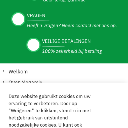
VRAGEN
Heeft u vragen? Neem contact met ons op.
VEILIGE BETALINGEN
100% zekerheid bij betaling
Welkom
Over Megamix
Informatie
Deze website gebruikt cookies om uw
ervaring te verbeteren. Door op
Klantenservice
"Weigeren" te klikken, stemt u in met
het gebruik van uitsluitend
Veilige en gemakkelijke betalingen
noodzakelijke cookies. U kunt ook