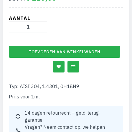
afbeeldingen-
gallerij
AANTAL
TOEVOEGEN AAN WINKELWAGEN
Typ: AISI 304, 1.4301, 0H18N9
Prijs voor 1m.
14 dagen retourrecht – geld-terug-
garantie
Vragen? Neem contact op, we helpen