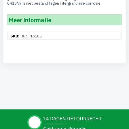
0H18N9 is niet bestand tegen intergranulaire corrosie.
Meer informatie
Meer
KRF-16105
informatie
14 DAGEN RETOURRECHT
Geld-terug-garantie