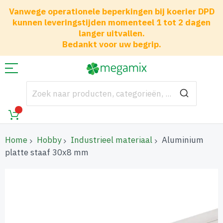
Vanwege operationele beperkingen bij koerier DPD
kunnen leveringstijden momenteel 1 tot 2 dagen
langer uitvallen.
Bedankt voor uw begrip.
Home
Hobby
Industrieel materiaal
Aluminium
platte staaf 30x8 mm
Ga
naar
het
einde
van
de