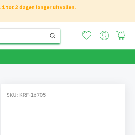
 tot 2 dagen langer uitvallen.
Your
SKU: KRF-16705