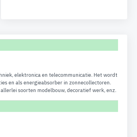
hniek, elektronica en telecommunicatie. Het wordt
ties en als energieabsorber in zonnecollectoren.
allerlei soorten modelbouw, decoratief werk, enz.