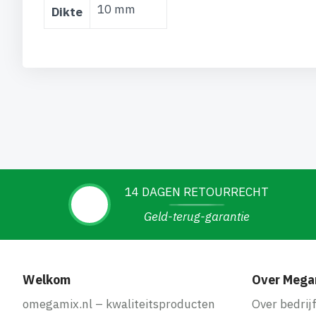
10 mm
Dikte
14 DAGEN RETOURRECHT
Geld-terug-garantie
Welkom
Over Mega
omegamix.nl – kwaliteitsproducten
Over bedrij