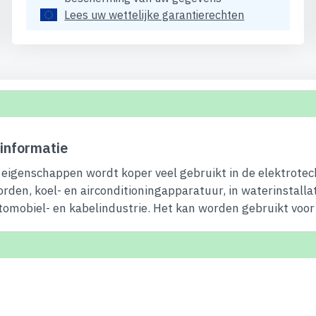
Lees uw wettelijke garantierechten
informatie
eigenschappen wordt koper veel gebruikt in de elektrotec
orden, koel- en airconditioningapparatuur, in waterinstalla
tomobiel- en kabelindustrie. Het kan worden gebruikt voor 