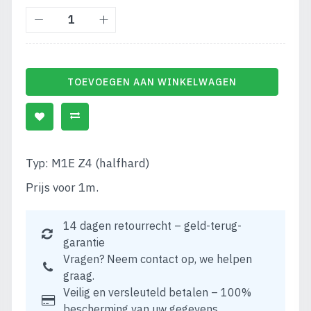
TOEVOEGEN AAN WINKELWAGEN
Typ: M1E Z4 (halfhard)
Prijs voor 1m.
14 dagen retourrecht – geld-terug-
garantie
Vragen? Neem contact op, we helpen
graag.
Veilig en versleuteld betalen – 100%
bescherming van uw gegevens