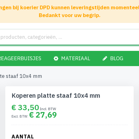
gen bij koerier DPD kunnen leveringstijden momenteel 1
Bedankt voor uw begrip.
REAGEERBUISJES
MATERIAAL
BLOG
tte staaf 10x4 mm
Koperen platte staaf 10x4 mm
€ 33,50
€ 27,69
AANTAL