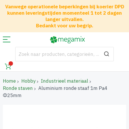
Vanwege operationele beperkingen bij koerier DPD
kunnen leveringstijden momenteel 1 tot 2 dagen
langer uitvallen.
Bedankt voor uw begrip.
Home
Hobby
Industrieel materiaal
Ronde staven
Aluminium ronde staaf 1m Pa4
Φ25mm
Ga
naar
het
einde
van