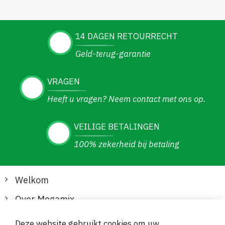
14 DAGEN RETOURRECHT
Geld-terug-garantie
VRAGEN
Heeft u vragen? Neem contact met ons op.
VEILIGE BETALINGEN
100% zekerheid bij betaling
Welkom
Over Megamix
Informatie
Deze website gebruikt cookies om uw