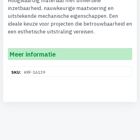
Hoogwaardig materiaal met universele
inzetbaarheid, nauwkeurige maatvoering en
uitstekende mechanische eigenschappen. Een
ideale keuze voor projecten die betrouwbaarheid en
een esthetische uitstraling vereisen.
Meer informatie
Meer
KRF-16139
informatie