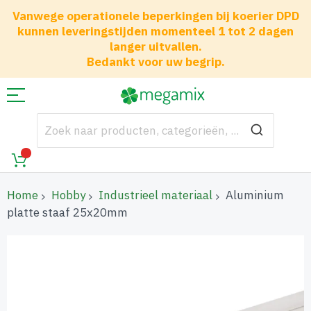
Vanwege operationele beperkingen bij koerier DPD
kunnen leveringstijden momenteel 1 tot 2 dagen
langer uitvallen.
Bedankt voor uw begrip.
Home
Hobby
Industrieel materiaal
Aluminium
platte staaf 25x20mm
Ga
naar
het
einde
van
de