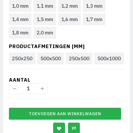
1,0 mm
1,1 mm
1,2 mm
1,3 mm
1,4 mm
1,5 mm
1,6 mm
1,7 mm
1,8 mm
2,0 mm
PRODUCTAFMETINGEN [MM]
250x250
500x500
250x500
500x1000
AANTAL
TOEVOEGEN AAN WINKELWAGEN