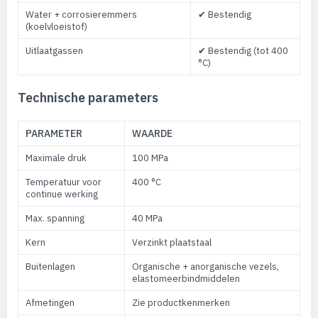
Water + corrosieremmers
✔ Bestendig
(koelvloeistof)
Uitlaatgassen
✔ Bestendig (tot 400
°C)
Technische parameters
PARAMETER
WAARDE
Maximale druk
100 MPa
Temperatuur voor
400 °C
continue werking
Max. spanning
40 MPa
Kern
Verzinkt plaatstaal
Buitenlagen
Organische + anorganische vezels,
elastomeerbindmiddelen
Afmetingen
Zie productkenmerken