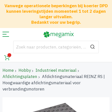
Vanwege operationele beperkingen bij koerier DPD
kunnen leveringstijden momenteel 1 tot 2 dagen
langer uitvallen.
Bedankt voor uw begrip.
Home
Hobby
Industrieel materiaal
Afdichtingsplaten
Afdichtingsmateriaal REINZ RS |
Hoogwaardige afdichtingsmateriaal voor
verbrandingsmotoren
Ga
naar
het
einde