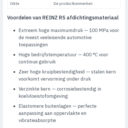
Dikte
Zie productkenmerken
Voordelen van REINZ RS afdichtingsmateriaal
Extreem hoge maximumdruk — 100 MPa voor
de meest veeleisende automotive
toepassingen
Hoge bedrijfstemperatuur — 400 °C voor
continue gebruik
Zeer hoge kruipbestendigheid — stalen kern
voorkomt vervorming onder druk
Verzinkte kern — corrosiebestendig in
koelvloeistofomgeving
Elastomere buitenlagen — perfecte
aanpassing aan oppervlakte en
vibratieabsorptie