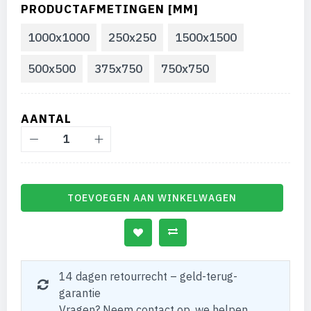
PRODUCTAFMETINGEN [MM]
1000x1000
250x250
1500x1500
500x500
375x750
750x750
AANTAL
TOEVOEGEN AAN WINKELWAGEN
14 dagen retourrecht – geld-terug-
garantie
Vragen? Neem contact op, we helpen