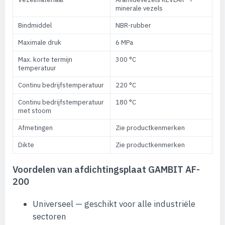
minerale vezels
Bindmiddel
NBR-rubber
Maximale druk
6 MPa
Max. korte termijn
300 °C
temperatuur
Continu bedrijfstemperatuur
220 °C
Continu bedrijfstemperatuur
180 °C
met stoom
Afmetingen
Zie productkenmerken
Dikte
Zie productkenmerken
Voordelen van afdichtingsplaat GAMBIT AF-
200
Universeel — geschikt voor alle industriële
sectoren