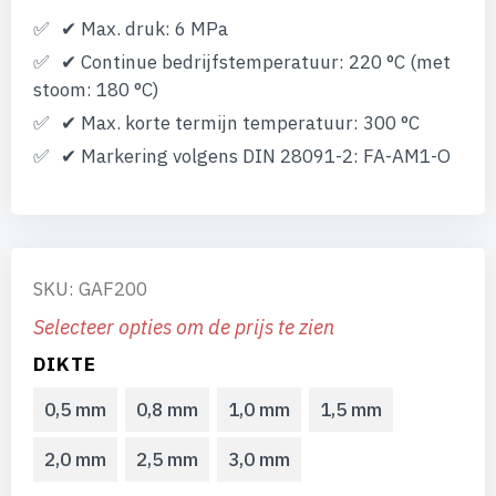
✔ Max. druk: 6 MPa
✔ Continue bedrijfstemperatuur: 220 °C (met
stoom: 180 °C)
✔ Max. korte termijn temperatuur: 300 °C
✔ Markering volgens DIN 28091-2: FA-AM1-O
SKU: GAF200
Selecteer opties om de prijs te zien
DIKTE
0,5 mm
0,8 mm
1,0 mm
1,5 mm
2,0 mm
2,5 mm
3,0 mm