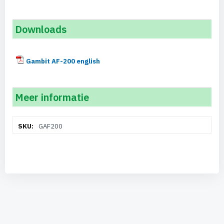
Downloads
Gambit AF-200 english
Meer informatie
Meer
GAF200
informatie