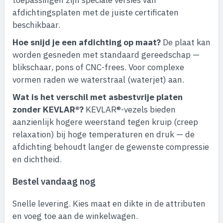
toepassingen zijn speciale versies van
afdichtingsplaten met de juiste certificaten
beschikbaar.
Hoe snijd je een afdichting op maat?
De plaat kan
worden gesneden met standaard gereedschap —
blikschaar, pons of CNC-frees. Voor complexe
vormen raden we waterstraal (waterjet) aan.
Wat is het verschil met asbestvrije platen
zonder KEVLAR®?
KEVLAR®-vezels bieden
aanzienlijk hogere weerstand tegen kruip (creep
relaxation) bij hoge temperaturen en druk — de
afdichting behoudt langer de gewenste compressie
en dichtheid.
Bestel vandaag nog
Snelle levering. Kies maat en dikte in de attributen
en voeg toe aan de winkelwagen.