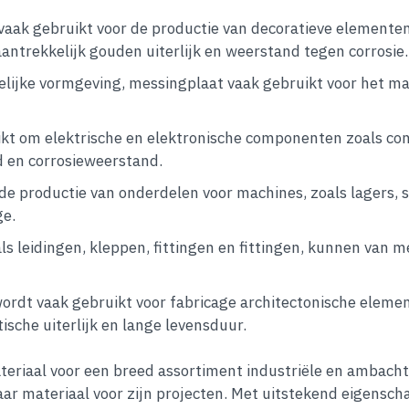
aak gebruikt voor de productie van decoratieve elementen
antrekkelijk gouden uiterlijk en weerstand tegen corrosie.
elijke vormgeving, messingplaat vaak gebruikt voor het ma
kt om elektrische en elektronische componenten zoals co
d en corrosieweerstand.
de productie van onderdelen voor machines, zoals lagers,
ge.
s leidingen, kleppen, fittingen en fittingen, kunnen va
rdt vaak gebruikt voor fabricage architectonische element
ische uiterlijk en lange levensduur.
eriaal voor een breed assortiment industriële en ambachte
aar materiaal voor zijn projecten. Met uitstekend eigensch