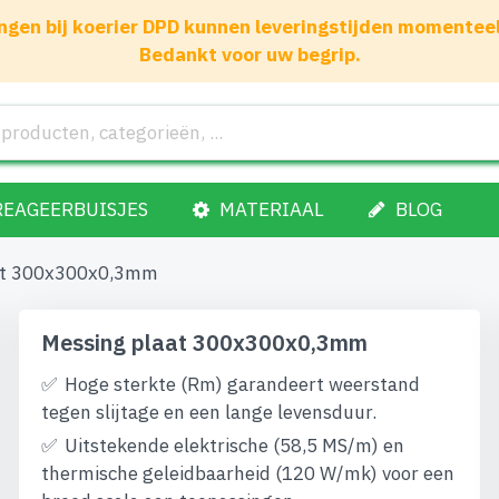
gen bij koerier DPD kunnen leveringstijden momenteel 1
Bedankt voor uw begrip.
REAGEERBUISJES
MATERIAAL
BLOG
at 300x300x0,3mm
Messing plaat 300x300x0,3mm
Hoge sterkte (Rm) garandeert weerstand
tegen slijtage en een lange levensduur.
Uitstekende elektrische (58,5 MS/m) en
thermische geleidbaarheid (120 W/mk) voor een