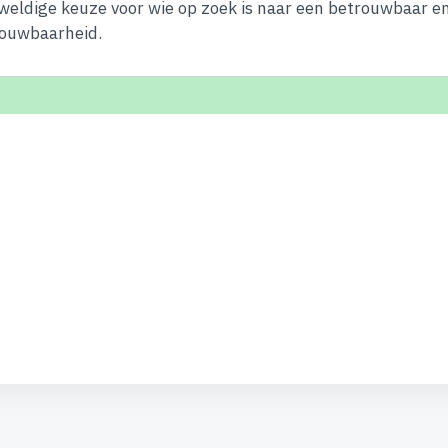
eweldige keuze voor wie op zoek is naar een betrouwbaar e
rouwbaarheid.