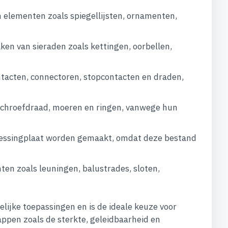
 elementen zoals spiegellijsten, ornamenten,
ken van sieraden zoals kettingen, oorbellen,
ntacten, connectoren, stopcontacten en draden,
 schroefdraad, moeren en ringen, vanwege hun
n messingplaat worden gemaakt, omdat deze bestand
en zoals leuningen, balustrades, sloten,
lijke toepassingen en is de ideale keuze voor
appen zoals de sterkte, geleidbaarheid en