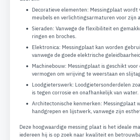
Decoratieve elementen: Messingplaat wordt v
meubels en verlichtingsarmaturen voor zijn a
Sieraden: Vanwege de flexibiliteit en gemakk
ringen en broches.
Elektronica: Messingplaat kan worden gebrui
vanwege de goede elektrische geleidbaarhei
Machinebouw: Messingplaat is geschikt voor 
vermogen om wrijving te weerstaan en slijta
Loodgieterswerk: Loodgietersonderdelen zoal
is tegen corrosie en onafhankelijk van water.
Architectonische kenmerken: Messingplaat wo
handgrepen en lijstwerk, vanwege zijn esthet
Deze hoogwaardige messing plaat is het ideale mat
iedereen hij is op zoek naar kwaliteit en betrouwb