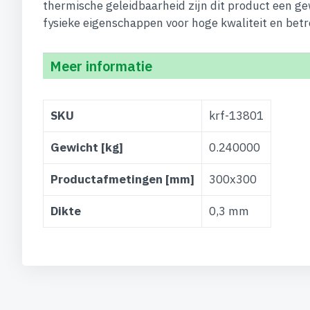
thermische geleidbaarheid zijn dit product een g
fysieke eigenschappen voor hoge kwaliteit en bet
Meer informatie
Meer
SKU
krf-13801
informatie
Gewicht [kg]
0.240000
Productafmetingen [mm]
300x300
Dikte
0,3 mm