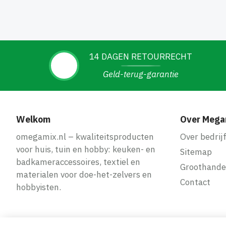
14 DAGEN RETOURRECHT
Geld-terug-garantie
Welkom
Over Mega
omegamix.nl – kwaliteitsproducten
Over bedrij
voor huis, tuin en hobby: keuken- en
Sitemap
badkameraccessoires, textiel en
Groothande
materialen voor doe-het-zelvers en
Contact
hobbyisten.