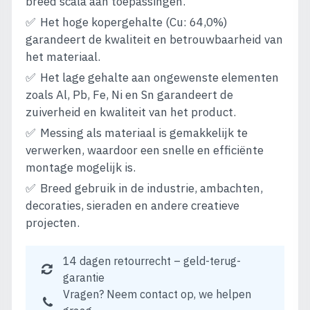
breed scala aan toepassingen.
Het hoge kopergehalte (Cu: 64,0%)
garandeert de kwaliteit en betrouwbaarheid van
het materiaal.
Het lage gehalte aan ongewenste elementen
zoals Al, Pb, Fe, Ni en Sn garandeert de
zuiverheid en kwaliteit van het product.
Messing als materiaal is gemakkelijk te
verwerken, waardoor een snelle en efficiënte
montage mogelijk is.
Breed gebruik in de industrie, ambachten,
decoraties, sieraden en andere creatieve
projecten.
14 dagen retourrecht – geld-terug-
garantie
Vragen? Neem contact op, we helpen