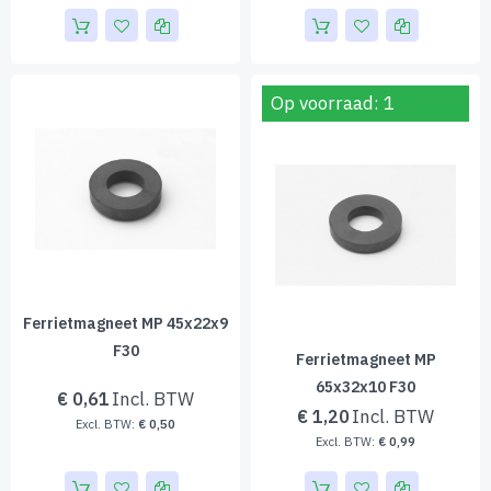
Op voorraad: 1
Ferrietmagneet MP 45x22x9
F30
Ferrietmagneet MP
65x32x10 F30
€ 0,61
€ 1,20
€ 0,50
€ 0,99