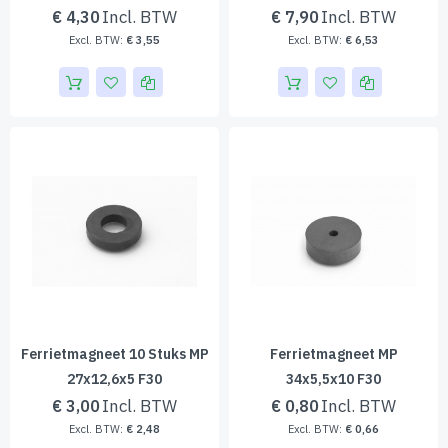
€ 4,30
€ 7,90
€ 3,55
€ 6,53
Ferrietmagneet 10 Stuks MP
Ferrietmagneet MP
27x12,6x5 F30
34x5,5x10 F30
€ 3,00
€ 0,80
€ 2,48
€ 0,66