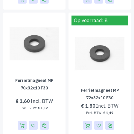
Op voorraad: 8
Ferrietmagneet MP
70x32x10 F30
Ferrietmagneet MP
72x32x10 F30
€ 1,60
€ 1,80
€ 1,32
€ 1,49