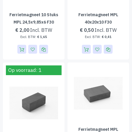
Ferrietmagneet 10 Stuks
Ferrietmagneet MPL
MPL 24,5x9,85x6 F30
40x20x10 F30
€ 2,00
€ 0,50
€ 1,65
€ 0,41
Op voorraad: 1
Ferrietmagneet MPL