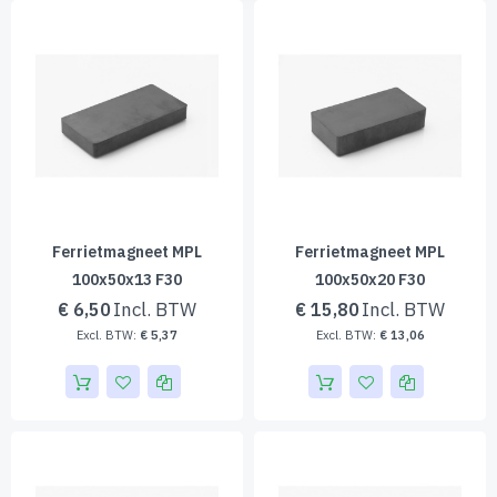
sor
Ferrietmagneet MPL
Ferrietmagneet MPL
100x50x13 F30
100x50x20 F30
€ 6,50
€ 15,80
€ 5,37
€ 13,06