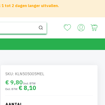
 tot 2 dagen langer uitvallen.
Your
SKU: KLN505005MEL
€ 9,80
€ 8,10
AANTAL