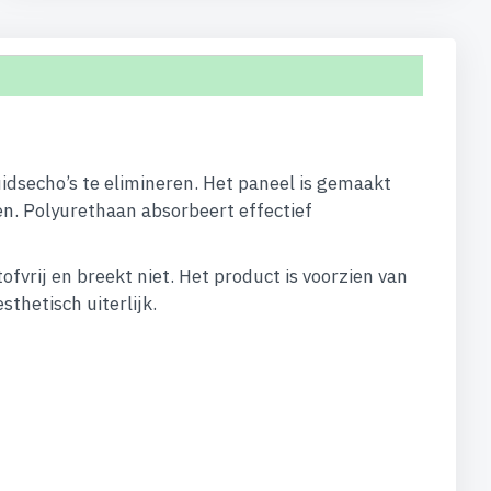
dsecho’s te elimineren. Het paneel is gemaakt
n. Polyurethaan absorbeert effectief
ofvrij en breekt niet. Het product is voorzien van
thetisch uiterlijk.