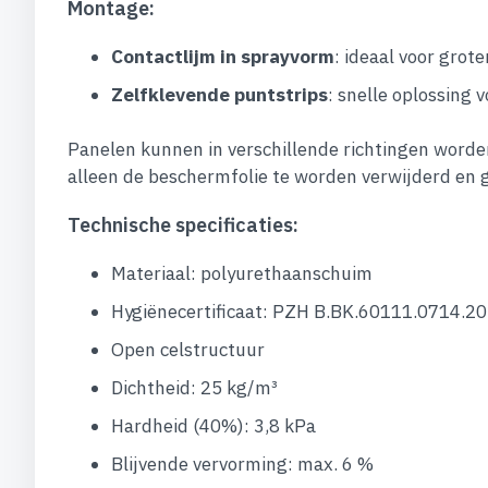
Montage:
Contactlijm in sprayvorm
: ideaal voor grot
Zelfklevende puntstrips
: snelle oplossing 
Panelen kunnen in verschillende richtingen worde
alleen de beschermfolie te worden verwijderd en 
Technische specificaties:
Materiaal: polyurethaanschuim
Hygiënecertificaat: PZH B.BK.60111.0714.2
Open celstructuur
Dichtheid: 25 kg/m³
Hardheid (40%): 3,8 kPa
Blijvende vervorming: max. 6 %