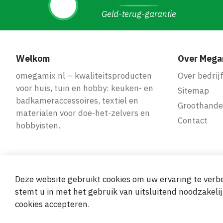
Geld-terug-garantie
Welkom
Over Mega
omegamix.nl – kwaliteitsproducten
Over bedrij
voor huis, tuin en hobby: keuken- en
Sitemap
badkameraccessoires, textiel en
Groothande
materialen voor doe-het-zelvers en
Contact
hobbyisten.
Deze website gebruikt cookies om uw ervaring te verbe
Veilige en ge
stemt u in met het gebruik van uitsluitend noodzakelij
cookies accepteren.