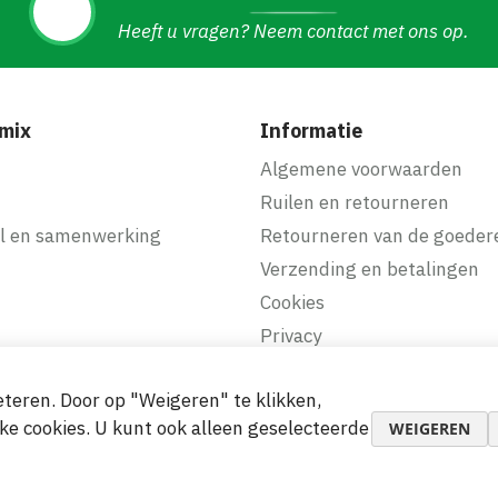
Heeft u vragen? Neem contact met ons op.
mix
Informatie
f
Algemene voorwaarden
Ruilen en retourneren
l en samenwerking
Retourneren van de goeder
Verzending en betalingen
Cookies
Privacy
teren. Door op "Weigeren" te klikken,
makkelijke betalingen
ke cookies. U kunt ook alleen geselecteerde
WEIGEREN