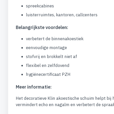
spreekcabines
luisterruimtes, kantoren, callcenters
Belangrijkste voordelen:
verbetert de binnenakoestiek
eenvoudige montage
stofvrij en brokkelt niet af
flexibel en zelfdovend
hygiënecertificaat PZH
Meer informatie:
Het decoratieve Klin akoestische schuim helpt bij
vermindert echo en nagalm en verbetert de spraa