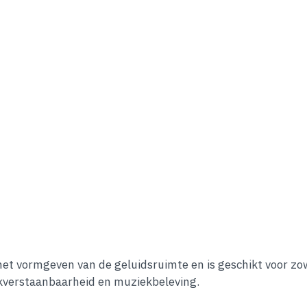
 het vormgeven van de geluidsruimte en is geschikt voor z
kverstaanbaarheid en muziekbeleving.