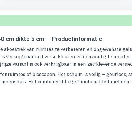
0 cm dikte 5 cm — Productinformatie
e akoestiek van ruimtes te verbeteren en ongewenste gelui
s verkrijgbaar in diverse kleuren en eenvoudig te montere
ijze variant is ook verkrijgbaar in een zelfklevende versie.
enruimtes of bioscopen. Het schuim is veilig – geurloos, st
 binnenshuis. Het combineert hoge functionaliteit met een es