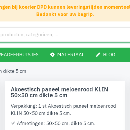
gen bij koerier DPD kunnen leveringstijden momenteel 1
Bedankt voor uw begrip.
REAGEERBUISJES
MATERIAAL
BLOG
 dikte 5 cm
Akoestisch paneel meloenrood KLIN
50×50 cm dikte 5 cm
Verpakking: 1 st Akoestisch paneel meloenrood
KLIN 50×50 cm dikte 5 cm.
Afmetingen: 50×50 cm, dikte 5 cm.