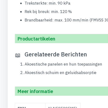
Treksterkte: min. 90 kPa
Rek bij breuk: min. 120 %
Brandbaarheid: max. 100 mm/min (FMVSS 3
Productartikelen
Gerelateerde Berichten
Akoestische panelen en hun toepassingen
Akoestisch schuim en geluidsabsorptie
Meer informatie
Meer