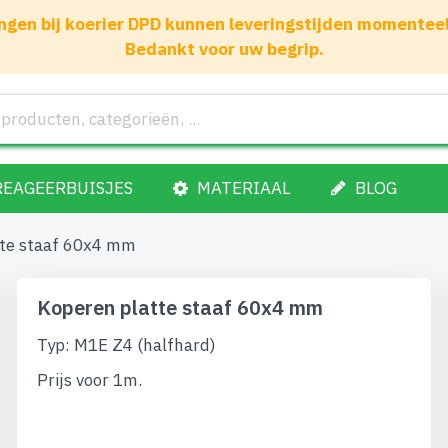
gen bij koerier DPD kunnen leveringstijden momenteel 1
Bedankt voor uw begrip.
REAGEERBUISJES
MATERIAAL
BLOG
tte staaf 60x4 mm
Koperen platte staaf 60x4 mm
Typ: M1E Z4 (halfhard)
Prijs voor 1m.