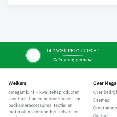
14 DAGEN RETOURRECHT
Geld-terug-garantie
Welkom
Over Mega
omegamix.nl – kwaliteitsproducten
Over bedrij
voor huis, tuin en hobby: keuken- en
Sitemap
badkameraccessoires, textiel en
Groothande
materialen voor doe-het-zelvers en
Contact