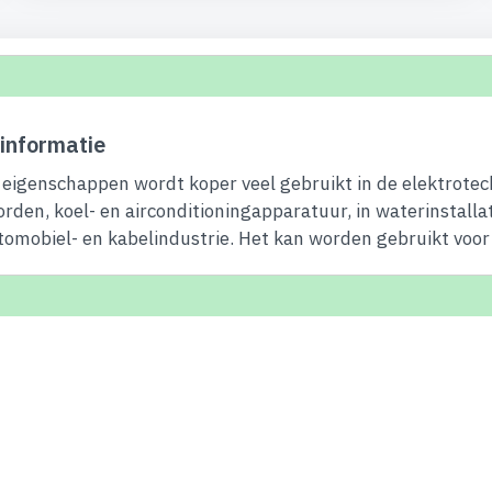
informatie
eigenschappen wordt koper veel gebruikt in de elektrotec
orden, koel- en airconditioningapparatuur, in waterinstalla
tomobiel- en kabelindustrie. Het kan worden gebruikt voor 