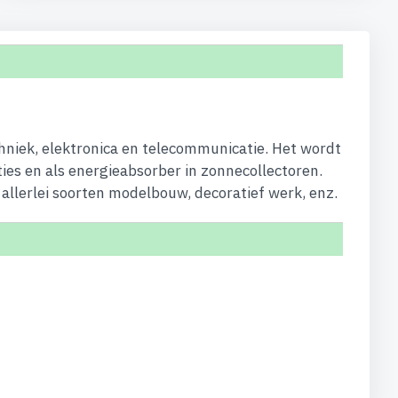
hniek, elektronica en telecommunicatie. Het wordt
ties en als energieabsorber in zonnecollectoren.
allerlei soorten modelbouw, decoratief werk, enz.