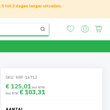
 tot 2 dagen langer uitvallen.
Your
SKU: KRF-16712
€ 125,01
€ 103,31
AANTAL