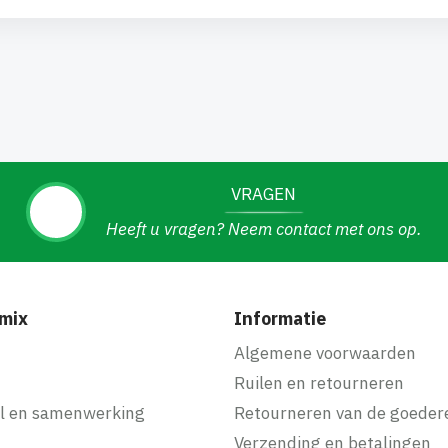
VRAGEN
Heeft u vragen? Neem contact met ons op.
mix
Informatie
f
Algemene voorwaarden
Ruilen en retourneren
l en samenwerking
Retourneren van de goeder
Verzending en betalingen