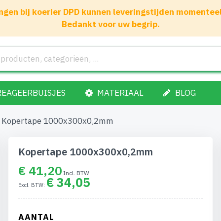
gen bij koerier DPD kunnen leveringstijden momenteel 1
Bedankt voor uw begrip.
REAGEERBUISJES
MATERIAAL
BLOG
Kopertape 1000x300x0,2mm
Kopertape 1000x300x0,2mm
€ 41,20
€ 34,05
AANTAL