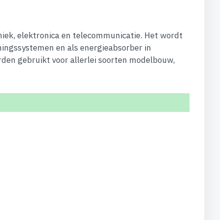
niek, elektronica en telecommunicatie. Het wordt
eningssystemen en als energieabsorber in
rden gebruikt voor allerlei soorten modelbouw,