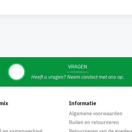
VRAGEN
Heeft u vragen? Neem contact met ons op.
mix
Informatie
f
Algemene voorwaarden
Ruilen en retourneren
l en samenwerking
Retourneren van de goeder