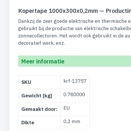
Kopertape 1000x300x0,2mm — Productin
Dankzij de zeer goede elektrische en thermische 
gebruikt bij de productie van elektrische schakel
zonnecollectoren. Het wordt ook gebruikt in de au
decoratief werk, enz.
Meer informatie
Meer
krf-13757
SKU
informatie
0.780000
Gewicht [kg]
EU
Gemaakt door:
0,2 mm
Dikte