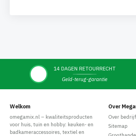
14 DAGEN RETOURRECHT
Geld-terug-garantie
Welkom
Over Mega
omegamix.nl – kwaliteitsproducten
Over bedrij
voor huis, tuin en hobby: keuken- en
Sitemap
badkameraccessoires, textiel en
Groothande