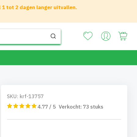
 tot 2 dagen langer uitvallen.
Your
SKU: krf-13757
4.77 / 5
Verkocht:
73
stuks