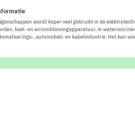
formatie
eigenschappen wordt koper veel gebruikt in de elektrotech
borden, koel- en airconditioningapparatuur, in watervoorzi
tomatiserings-, automobiel- en kabelindustrie. Het kan wo