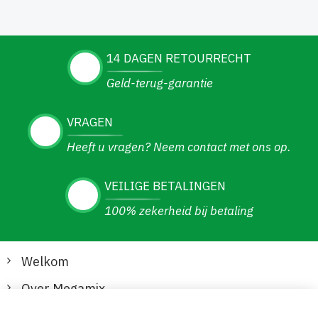
14 DAGEN RETOURRECHT
Geld-terug-garantie
VRAGEN
Heeft u vragen? Neem contact met ons op.
VEILIGE BETALINGEN
100% zekerheid bij betaling
Welkom
Over Megamix
Informatie