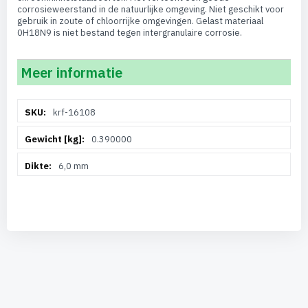
corrosieweerstand in de natuurlijke omgeving. Niet geschikt voor
gebruik in zoute of chloorrijke omgevingen. Gelast materiaal
0H18N9 is niet bestand tegen intergranulaire corrosie.
Meer informatie
Meer
krf-16108
informatie
0.390000
6,0 mm