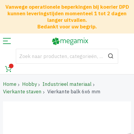
Vanwege operationele beperkingen bij koerier DPD
kunnen leveringstijden momenteel 1 tot 2 dagen
langer uitvallen.
Bedankt voor uw begrip.
Home
Hobby
Industrieel materiaal
Vierkante staven
Vierkante balk 6x6 mm
Ga
naar
het
einde
van
de