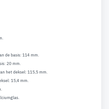
m.
an de basis: 114 mm.
sis: 20 mm.
an het deksel: 115,5 mm.
eksel: 15,4 mm.
.
lciumglas.