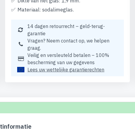
Dikte van het glas: 1,9 mm.
Materiaal: sodalimeglas.
14 dagen retourrecht – geld-terug-
garantie
Vragen? Neem contact op, we helpen
graag.
Veilig en versleuteld betalen – 100%
bescherming van uw gegevens
Lees uw wettelijke garantierechten
tinformatie