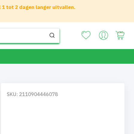
 tot 2 dagen langer uitvallen.
Your
SKU: 2110904446078