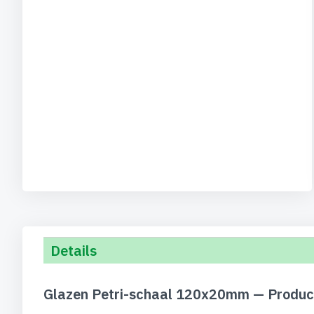
Details
Glazen Petri-schaal 120x20mm — Produc