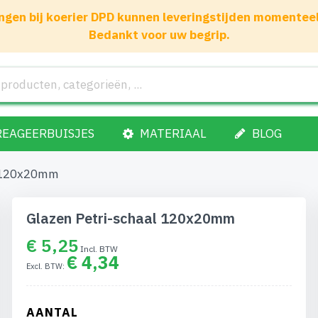
gen bij koerier DPD kunnen leveringstijden momenteel 1
Bedankt voor uw begrip.
REAGEERBUISJES
MATERIAAL
BLOG
l 120x20mm
Glazen Petri-schaal 120x20mm
€ 5,25
€ 4,34
AANTAL