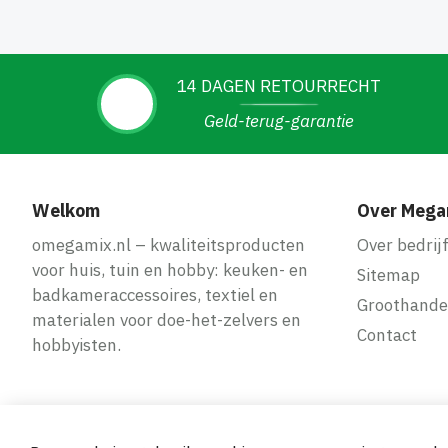
14 DAGEN RETOURRECHT
Geld-terug-garantie
Welkom
Over Mega
omegamix.nl – kwaliteitsproducten
Over bedrij
voor huis, tuin en hobby: keuken- en
Sitemap
badkameraccessoires, textiel en
Groothande
materialen voor doe-het-zelvers en
Contact
hobbyisten.