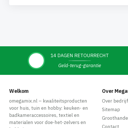
14 DAGEN RETOURRECHT
Geld-terug-garantie
Welkom
Over Mega
omegamix.nl – kwaliteitsproducten
Over bedrij
voor huis, tuin en hobby: keuken- en
Sitemap
badkameraccessoires, textiel en
Groothande
materialen voor doe-het-zelvers en
Contact