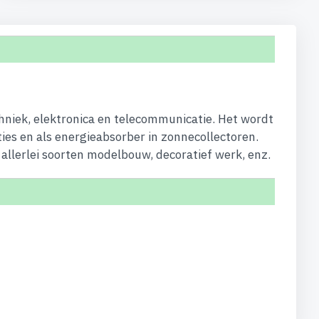
hniek, elektronica en telecommunicatie. Het wordt
ties en als energieabsorber in zonnecollectoren.
allerlei soorten modelbouw, decoratief werk, enz.