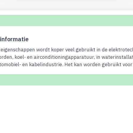
informatie
eigenschappen wordt koper veel gebruikt in de elektrotec
orden, koel- en airconditioningapparatuur, in waterinstalla
tomobiel- en kabelindustrie. Het kan worden gebruikt voor 