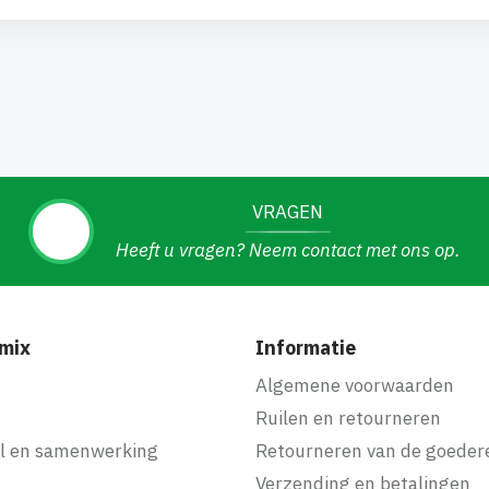
VRAGEN
Heeft u vragen? Neem contact met ons op.
mix
Informatie
f
Algemene voorwaarden
Ruilen en retourneren
l en samenwerking
Retourneren van de goeder
Verzending en betalingen