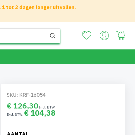
 tot 2 dagen langer uitvallen.
Your
SKU: KRF-16054
€ 126,30
€ 104,38
AANTAL