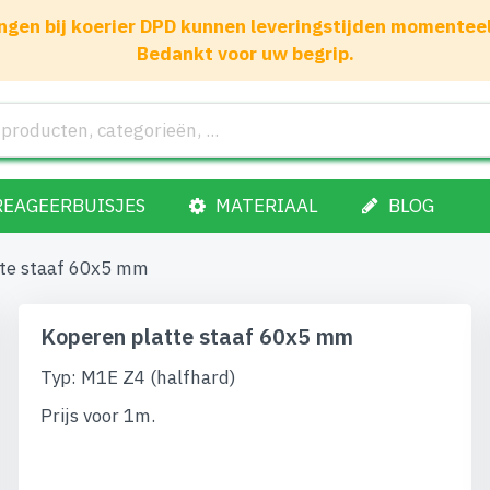
gen bij koerier DPD kunnen leveringstijden momenteel 1
Bedankt voor uw begrip.
REAGEERBUISJES
MATERIAAL
BLOG
tte staaf 60x5 mm
Koperen platte staaf 60x5 mm
Typ: M1E Z4 (halfhard)
Prijs voor 1m.