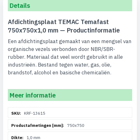
Details
Afdichtingsplaat TEMAC Temafast
750x750x1,0 mm — Productinformatie
Een afdichtingsplaat gemaakt van een mengsel van
organische vezels verbonden door NBR/SBR-
rubber. Materiaal dat veel wordt gebruikt in alle
industrieën. Bestand tegen water, gas, olie,
brandstof, alcohol en basische chemicaliën.
Meer informatie
Meer
KRF-13615
informatie
750x750
1,0 mm