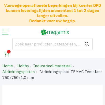
Vanwege operationele beperkingen bij koerier DPD
kunnen leveringstijden momenteel 1 tot 2 dagen
langer uitvallen.
Bedankt voor uw begrip.
Home
Hobby
Industrieel materiaal
Afdichtingsplaten
Afdichtingsplaat TEMAC Temafast
750x750x1,0 mm
Ga
naar
het
einde
van