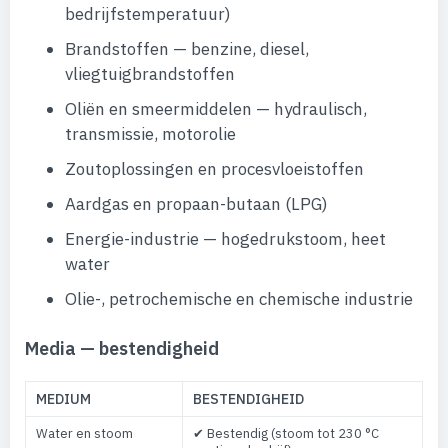
bedrijfstemperatuur)
Brandstoffen — benzine, diesel,
vliegtuigbrandstoffen
Oliën en smeermiddelen — hydraulisch,
transmissie, motorolie
Zoutoplossingen en procesvloeistoffen
Aardgas en propaan-butaan (LPG)
Energie-industrie — hogedrukstoom, heet
water
Olie-, petrochemische en chemische industrie
Media — bestendigheid
MEDIUM
BESTENDIGHEID
Water en stoom
✔ Bestendig (stoom tot 230 °C