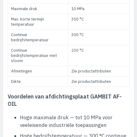
Maximale druk
10 MPa
Max. korte termijn
350 °C
temperatuur
Continue
300 °C
bedrijfstemperatuur
Continue
230 °C
bedrijfstemperatuur met
stoom
Afmetingen
Zie productattributen
Dikte
Zie productattributen
Voordelen van afdichtingsplaat GAMBIT AF-
OIL
Hoge maximale druk — tot 10 MPa voor
veeleisende industriële toepassingen
Hoge bedrijfstemperatuur — 300 °C continue,