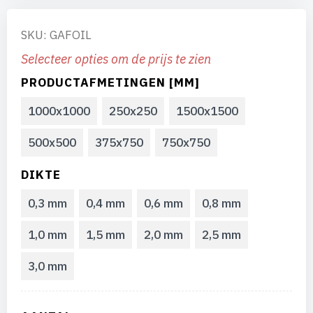
SKU: GAFOIL
Selecteer opties om de prijs te zien
PRODUCTAFMETINGEN [MM]
1000x1000
250x250
1500x1500
500x500
375x750
750x750
DIKTE
0,3 mm
0,4 mm
0,6 mm
0,8 mm
1,0 mm
1,5 mm
2,0 mm
2,5 mm
3,0 mm