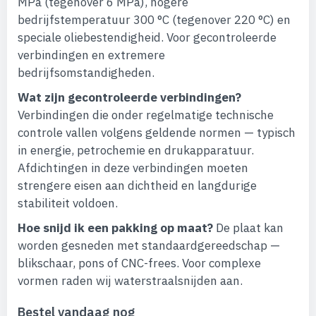
MPa (tegenover 6 MPa), hogere
bedrijfstemperatuur 300 °C (tegenover 220 °C) en
speciale oliebestendigheid. Voor gecontroleerde
verbindingen en extremere
bedrijfsomstandigheden.
Wat zijn gecontroleerde verbindingen?
Verbindingen die onder regelmatige technische
controle vallen volgens geldende normen — typisch
in energie, petrochemie en drukapparatuur.
Afdichtingen in deze verbindingen moeten
strengere eisen aan dichtheid en langdurige
stabiliteit voldoen.
Hoe snijd ik een pakking op maat?
De plaat kan
worden gesneden met standaardgereedschap —
blikschaar, pons of CNC-frees. Voor complexe
vormen raden wij waterstraalsnijden aan.
Bestel vandaag nog