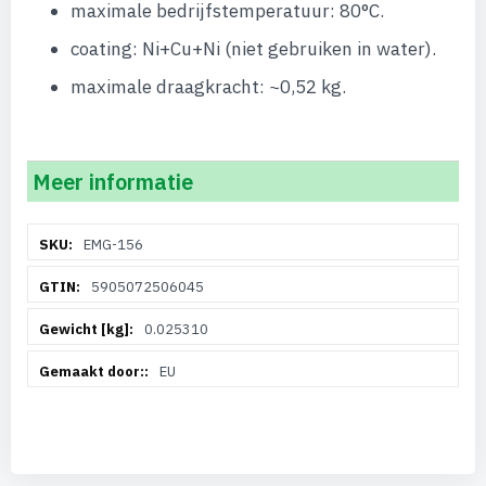
maximale bedrijfstemperatuur: 80°C.
coating: Ni+Cu+Ni (niet gebruiken in water).
maximale draagkracht: ~0,52 kg.
Meer informatie
Meer
EMG-156
informatie
5905072506045
0.025310
EU