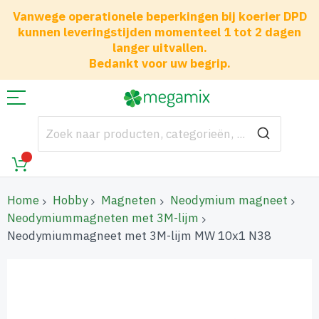
Vanwege operationele beperkingen bij koerier DPD
kunnen leveringstijden momenteel 1 tot 2 dagen
langer uitvallen.
Bedankt voor uw begrip.
Home
Hobby
Magneten
Neodymium magneet
Neodymiummagneten met 3M-lijm
Neodymiummagneet met 3M-lijm MW 10x1 N38
Ga
naar
het
einde
van