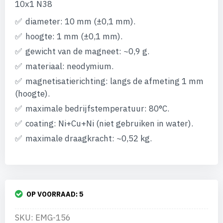
afbeeldingen-
10x1 N38
gallerij
diameter: 10 mm (±0,1 mm).
hoogte: 1 mm (±0,1 mm).
gewicht van de magneet: ~0,9 g.
materiaal: neodymium.
magnetisatierichting: langs de afmeting 1 mm
(hoogte).
maximale bedrijfstemperatuur: 80°C.
coating: Ni+Cu+Ni (niet gebruiken in water).
maximale draagkracht: ~0,52 kg.
OP VOORRAAD:
5
SKU: EMG-156