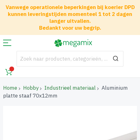
Vanwege operationele beperkingen bij koerier DPD
kunnen leveringstijden momenteel 1 tot 2 dagen
langer uitvallen.
Bedankt voor uw begrip.
Home
Hobby
Industrieel materiaal
Aluminium
platte staaf 70x12mm
Ga
naar
het
einde
van
de