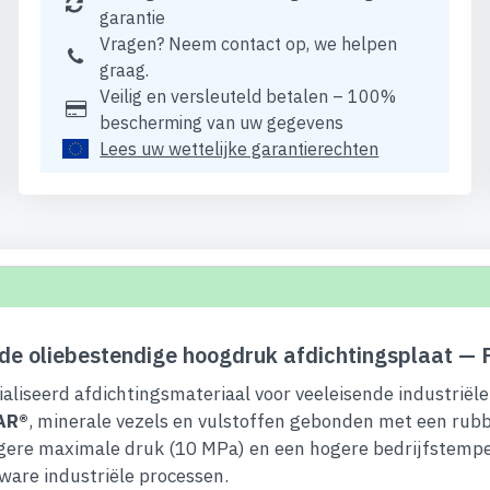
garantie
Vragen? Neem contact op, we helpen
graag.
Veilig en versleuteld betalen – 100%
bescherming van uw gegevens
Lees uw wettelijke garantierechten
e oliebestendige hoogdruk afdichtingsplaat — 
aliseerd afdichtingsmateriaal voor veeleisende industrië
AR®
, minerale vezels en vulstoffen gebonden met een rubb
ogere maximale druk (10 MPa) en een hogere bedrijfstempe
ware industriële processen.