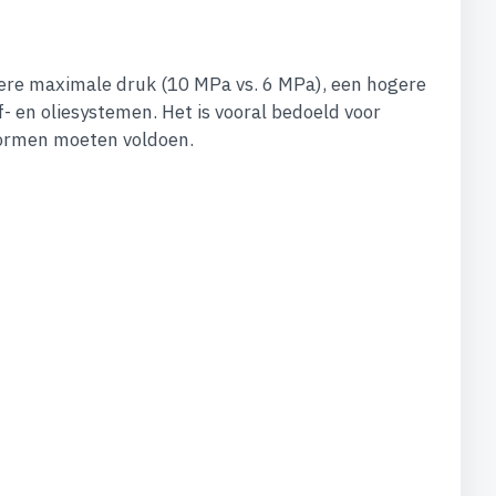
gere maximale druk (10 MPa vs. 6 MPa), een hogere
- en oliesystemen. Het is vooral bedoeld voor
normen moeten voldoen.