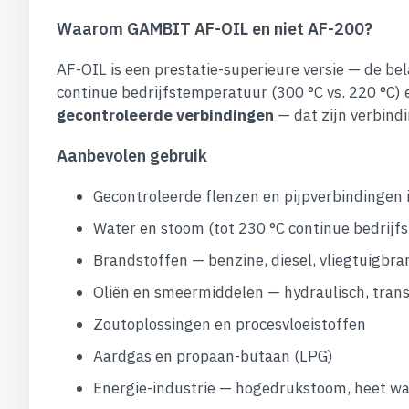
Waarom GAMBIT AF-OIL en niet AF-200?
AF-OIL is een prestatie-superieure versie — de be
continue bedrijfstemperatuur (300 °C vs. 220 °C) e
gecontroleerde verbindingen
— dat zijn verbind
Aanbevolen gebruik
Gecontroleerde flenzen en pijpverbindingen i
Water en stoom (tot 230 °C continue bedrij
Brandstoffen — benzine, diesel, vliegtuigbr
Oliën en smeermiddelen — hydraulisch, trans
Zoutoplossingen en procesvloeistoffen
Aardgas en propaan-butaan (LPG)
Energie-industrie — hogedrukstoom, heet wa