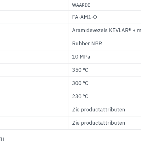
WAARDE
FA-AM1-O
Aramidevezels KEVLAR® + mi
Rubber NBR
10 MPa
350 °C
300 °C
230 °C
Zie productattributen
Zie productattributen
IL