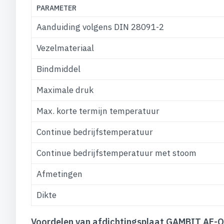
PARAMETER
Aanduiding volgens DIN 28091-2
Vezelmateriaal
Bindmiddel
Maximale druk
Max. korte termijn temperatuur
Continue bedrijfstemperatuur
Continue bedrijfstemperatuur met stoom
Afmetingen
Dikte
Voordelen van afdichtingsplaat GAMBIT AF-O