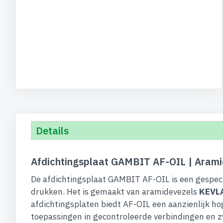
Details
Afdichtingsplaat GAMBIT AF-OIL | Aramid
De afdichtingsplaat GAMBIT AF-OIL is een gespeci
drukken. Het is gemaakt van aramidevezels
KEVL
afdichtingsplaten biedt AF-OIL een aanzienlijk h
toepassingen in gecontroleerde verbindingen en z