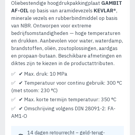
Oliebestendige hoogdrukpakkingplaat
GAMBIT
AF-OIL
op basis van aramidevezels
KEVLAR®
,
minerale vezels en rubberbindmiddel op basis
van NBR. Ontworpen voor extreme
bedrijfsomstandigheden — hoge temperaturen
en drukken. Aanbevolen voor water, waterdamp,
brandstoffen, oliën, zoutoplossingen, aardgas
en propaan-butaan. Beschikbare afmetingen en
diktes zijn te kiezen in de productattributen.
✔ Max. druk: 10 MPa
✔ Temperatuur voor continu gebruik: 300 °C
(met stoom: 230 °C)
✔ Max. korte termijn temperatuur: 350 °C
✔ Omschrijving volgens DIN 28091-2: FA-
AM1-O
14 dagen retourrecht – geld-terug-