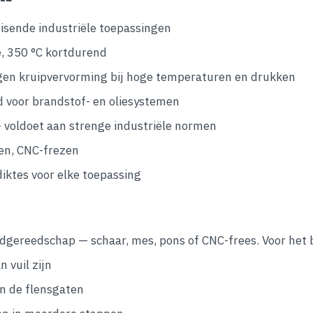
isende industriële toepassingen
, 350 °C kortdurend
en kruipvervorming bij hoge temperaturen en drukken
 voor brandstof- en oliesystemen
 voldoet aan strenge industriële normen
sen, CNC-frezen
diktes voor elke toepassing
dgereedschap — schaar, mes, pons of CNC-frees. Voor het b
 vuil zijn
an de flensgaten