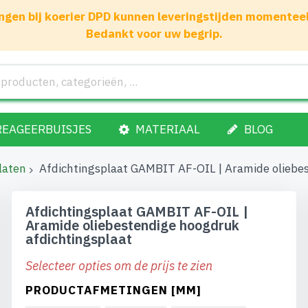
gen bij koerier DPD kunnen leveringstijden momenteel 1
Bedankt voor uw begrip.
REAGEERBUISJES
MATERIAAL
BLOG
laten
Afdichtingsplaat GAMBIT AF-OIL | Aramide oliebe
Afdichtingsplaat GAMBIT AF-OIL |
Aramide oliebestendige hoogdruk
afdichtingsplaat
Selecteer opties om de prijs te zien
PRODUCTAFMETINGEN [MM]