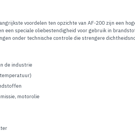
langrijkste voordelen ten opzichte van AF-200 zijn een ho
n een speciale oliebestendigheid voor gebruik in brandstof
ingen onder technische controle die strengere dichtheids
n de industrie
fstemperatuur)
andstoffen
missie, motorolie
ter