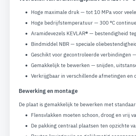
Hoge maximale druk — tot 10 MPa voor veele
Hoge bedrijfstemperatuur — 300 °C continue
Aramidevezels KEVLAR® — bestendigheid teg
Bindmiddel NBR — speciale oliebestendigheid
Geschikt voor gecontroleerde verbindingen —
Gemakkelijk te bewerken — snijden, uitstan
Verkrijgbaar in verschillende afmetingen en 
Bewerking en montage
De plaat is gemakkelijk te bewerken met standaar
Flensvlakken moeten schoon, droog en vrij van
De pakking centraal plaatsen ten opzichte v