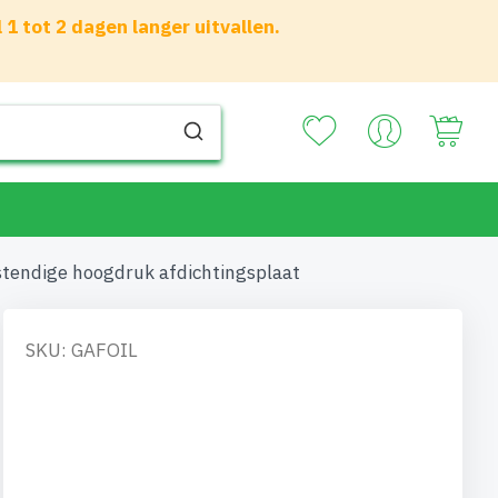
 tot 2 dagen langer uitvallen.
Your
stendige hoogdruk afdichtingsplaat
SKU: GAFOIL