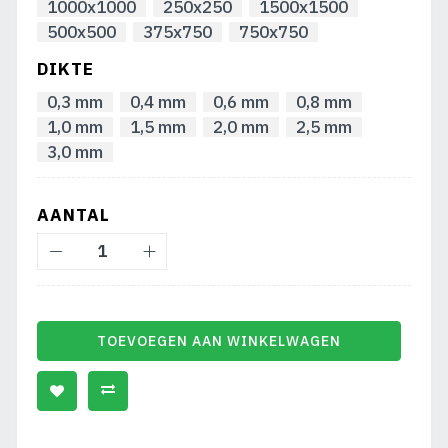
1000x1000
250x250
1500x1500
500x500
375x750
750x750
DIKTE
0,3 mm
0,4 mm
0,6 mm
0,8 mm
1,0 mm
1,5 mm
2,0 mm
2,5 mm
3,0 mm
AANTAL
TOEVOEGEN AAN WINKELWAGEN