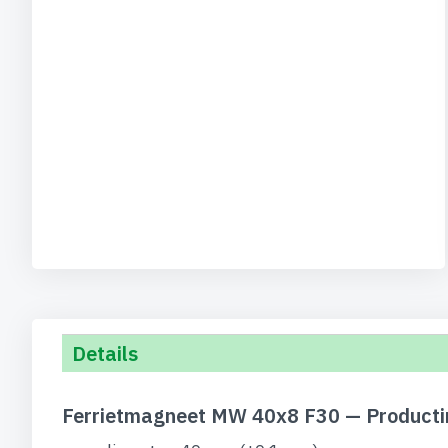
Details
Ferrietmagneet MW 40x8 F30 — Producti