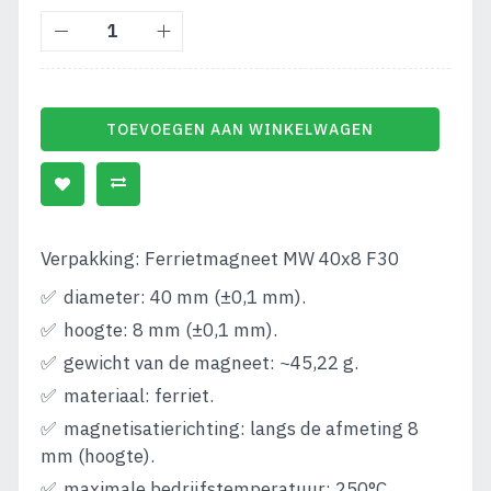
TOEVOEGEN AAN WINKELWAGEN
Verpakking: Ferrietmagneet MW 40x8 F30
diameter: 40 mm (±0,1 mm).
hoogte: 8 mm (±0,1 mm).
gewicht van de magneet: ~45,22 g.
materiaal: ferriet.
magnetisatierichting: langs de afmeting 8
mm (hoogte).
maximale bedrijfstemperatuur: 250°C.