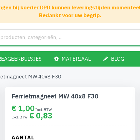
gen bij koerier DPD kunnen leveringstijden momenteel 1
Bedankt voor uw begrip.
REAGEERBUISJES
MATERIAAL
BLOG
ietmagneet MW 40x8 F30
Ferrietmagneet MW 40x8 F30
€ 1,00
€ 0,83
AANTAL