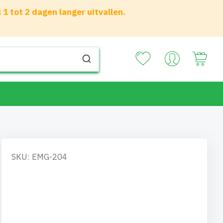
 tot 2 dagen langer uitvallen.
Your
SKU: EMG-204