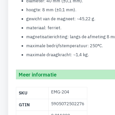
diameter: 40 mm (±0,1 mm).
hoogte: 8 mm (±0,1 mm).
gewicht van de magneet: ~45,22 g.
materiaal: ferriet.
magnetisatierichting: langs de afmeting 8 m
maximale bedrijfstemperatuur: 250°C.
maximale draagkracht: ~1,4 kg.
Meer informatie
Meer
EMG-204
SKU
informatie
5905072502276
GTIN