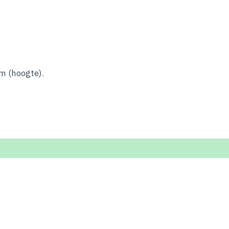
m (hoogte).