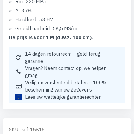
Rm: 220 MPa
A: 35%
Hardheid: 53 HV
Geleidbaarheid: 58,5 MS/m
De prijs is voor 1 M (d.w.z. 100 cm).
14 dagen retourrecht – geld-terug-
garantie
Vragen? Neem contact op, we helpen
graag.
Veilig en versleuteld betalen – 100%
bescherming van uw gegevens
Lees uw wettelijke garantierechten
SKU: krf-15816