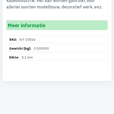
kabelindustrie. Het kan worden gebruikt voor
allerlei soorten modelbouw, decoratief werk, enz.
Meer informatie
Meer
krf-15816
informatie
0.500000
0,1 mm