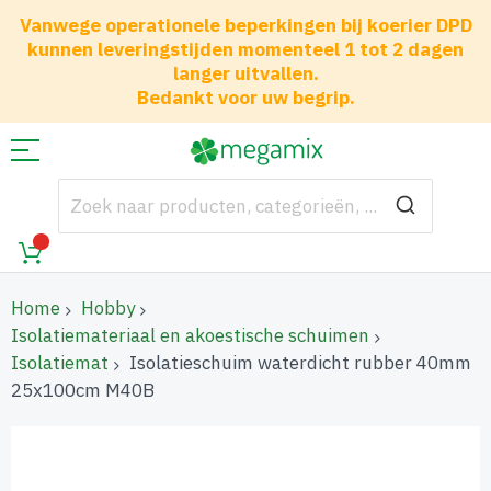
Vanwege operationele beperkingen bij koerier DPD
kunnen leveringstijden momenteel 1 tot 2 dagen
langer uitvallen.
Bedankt voor uw begrip.
Home
Hobby
Isolatiemateriaal en akoestische schuimen
Isolatiemat
Isolatieschuim waterdicht rubber 40mm
25x100cm M40B
Ga
naar
het
einde