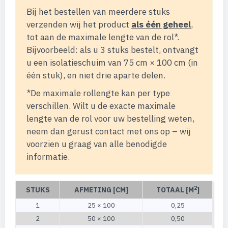
Bij het bestellen van meerdere stuks
verzenden wij het product
als één geheel
,
tot aan de maximale lengte van de rol*.
Bijvoorbeeld: als u 3 stuks bestelt, ontvangt
u een isolatieschuim van 75 cm × 100 cm (in
één stuk), en niet drie aparte delen.
*De maximale rollengte kan per type
verschillen. Wilt u de exacte maximale
lengte van de rol voor uw bestelling weten,
neem dan gerust contact met ons op – wij
voorzien u graag van alle benodigde
informatie.
2
STUKS
AFMETING [CM]
TOTAAL [M
]
1
25 × 100
0,25
2
50 × 100
0,50