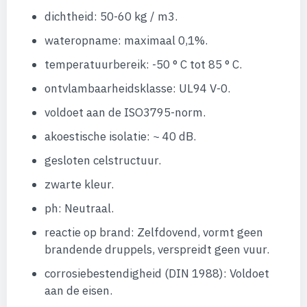
dichtheid: 50-60 kg / m3.
wateropname: maximaal 0,1%.
temperatuurbereik: -50 ° C tot 85 ° C.
ontvlambaarheidsklasse: UL94 V-0.
voldoet aan de ISO3795-norm.
akoestische isolatie: ~ 40 dB.
gesloten celstructuur.
zwarte kleur.
ph: Neutraal.
reactie op brand: Zelfdovend, vormt geen
brandende druppels, verspreidt geen vuur.
corrosiebestendigheid (DIN 1988): Voldoet
aan de eisen.