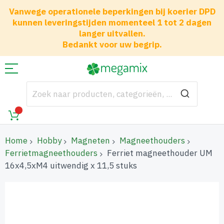
Vanwege operationele beperkingen bij koerier DPD
kunnen leveringstijden momenteel 1 tot 2 dagen
langer uitvallen.
Bedankt voor uw begrip.
Home
Hobby
Magneten
Magneethouders
Ferrietmagneethouders
Ferriet magneethouder UM
16x4,5xM4 uitwendig x 11,5 stuks
Ga
naar
het
einde
van