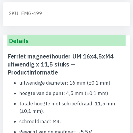
SKU: EMG-499
Details
Ferriet magneethouder UM 16x4,5xM4
uitwendig x 11,5 stuks —
Productinformatie
uitwendige diameter: 16 mm (±0,1 mm).
hoogte van de punt: 4,5 mm (±0,1 mm).
totale hoogte met schroefdraad: 11,5 mm
(±0,1 mm).
schroefdraad: M4.
gewicht van de magneet: ~5,5 g.