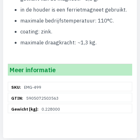
in de houder is een ferrietmagneet gebruikt.
maximale bedrijfstemperatuur: 110°C.
coating: zink.
maximale draagkracht: ~1,3 kg.
Meer informatie
Meer
EMG-499
informatie
5905072503563
0.228000