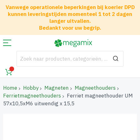
Vanwege operationele beperkingen bij koerier DPD
kunnen leveringstijden momenteel 1 tot 2 dagen
langer uitvallen.
Bedankt voor uw begrip.
Home
Hobby
Magneten
Magneethouders
Ferrietmagneethouders
Ferriet magneethouder UM
57x10,5xM6 uitwendig x 15,5
Ga
naar
het
einde
van