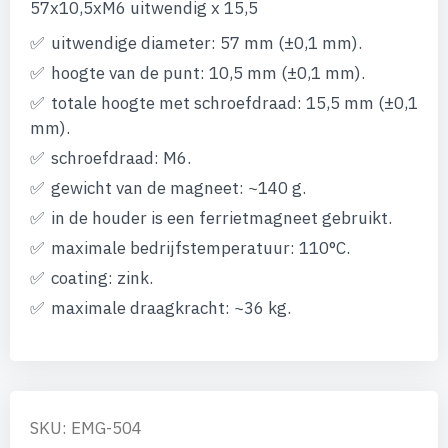
afbeeldingen-
57x10,5xM6 uitwendig x 15,5
gallerij
uitwendige diameter: 57 mm (±0,1 mm).
hoogte van de punt: 10,5 mm (±0,1 mm).
totale hoogte met schroefdraad: 15,5 mm (±0,1
mm).
schroefdraad: M6.
gewicht van de magneet: ~140 g.
in de houder is een ferrietmagneet gebruikt.
maximale bedrijfstemperatuur: 110°C.
coating: zink.
maximale draagkracht: ~36 kg.
SKU: EMG-504