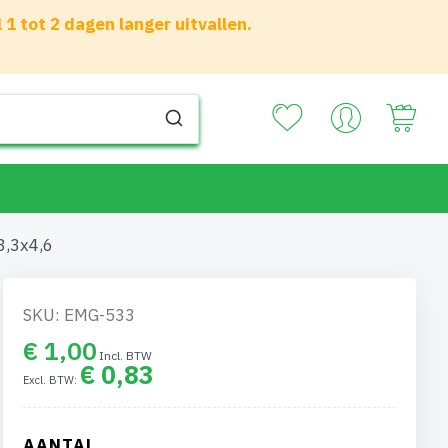
 tot 2 dagen langer uitvallen.
Your
3,3x4,6
SKU: EMG-533
€ 1,00
€ 0,83
AANTAL