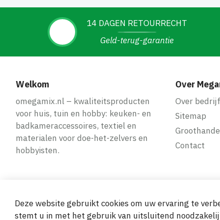
14 DAGEN RETOURRECHT
Geld-terug-garantie
Welkom
Over Mega
omegamix.nl – kwaliteitsproducten
Over bedrij
voor huis, tuin en hobby: keuken- en
Sitemap
badkameraccessoires, textiel en
Groothande
materialen voor doe-het-zelvers en
Contact
hobbyisten.
Deze website gebruikt cookies om uw ervaring te verbe
Veilige en ge
stemt u in met het gebruik van uitsluitend noodzakelij