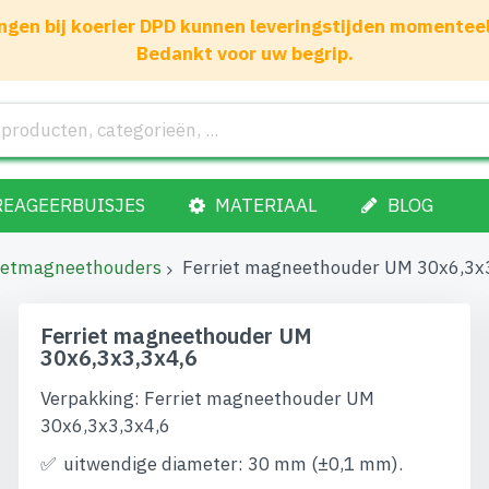
gen bij koerier DPD kunnen leveringstijden momenteel 1
Bedankt voor uw begrip.
REAGEERBUISJES
MATERIAAL
BLOG
ietmagneethouders
Ferriet magneethouder UM 30x6,3x
Ferriet magneethouder UM
30x6,3x3,3x4,6
Verpakking: Ferriet magneethouder UM
30x6,3x3,3x4,6
uitwendige diameter: 30 mm (±0,1 mm).