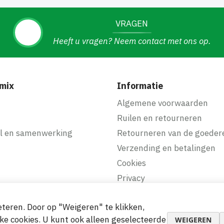
VRAGEN
Heeft u vragen? Neem contact met ons op.
mix
Informatie
f
Algemene voorwaarden
Ruilen en retourneren
l en samenwerking
Retourneren van de goeder
Verzending en betalingen
Cookies
Privacy
teren. Door op "Weigeren" te klikken,
makkelijke betalingen
ke cookies. U kunt ook alleen geselecteerde
WEIGEREN