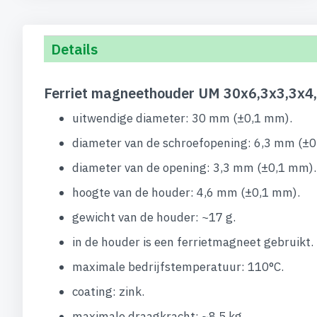
Details
Ferriet magneethouder UM 30x6,3x3,3x4,
uitwendige diameter: 30 mm (±0,1 mm).
diameter van de schroefopening: 6,3 mm (±0
diameter van de opening: 3,3 mm (±0,1 mm).
hoogte van de houder: 4,6 mm (±0,1 mm).
gewicht van de houder: ~17 g.
in de houder is een ferrietmagneet gebruikt.
maximale bedrijfstemperatuur: 110°C.
coating: zink.
maximale draagkracht: ~8,5 kg.