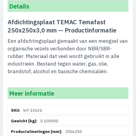
Details
Afdichtingsplaat TEMAC Temafast
250x250x3,0 mm — Productinformatie
Een afdichtingsplaat gemaakt van een mengsel van
organische vezels verbonden door NBR/SBR-
rubber. Materiaal dat veel wordt gebruikt in alle
industrieën. Bestand tegen water, gas, olie,
brandstof, alcohol en basische chemicaliën.
Meer informatie
Meer
krf-13636
informatie
0.100000
250x250