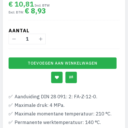
van
€ 10,81
de
€ 8,93
afbeeldingen-
gallerij
AANTAL
TOEVOEGEN AAN WINKELWAGEN
Aanduiding DIN 28 091: 2: FA-Z-12-0.
Maximale druk: 4 MPa.
Maximale momentane temperatuur: 210 °C.
Permanente werktemperatuur: 140 °C.