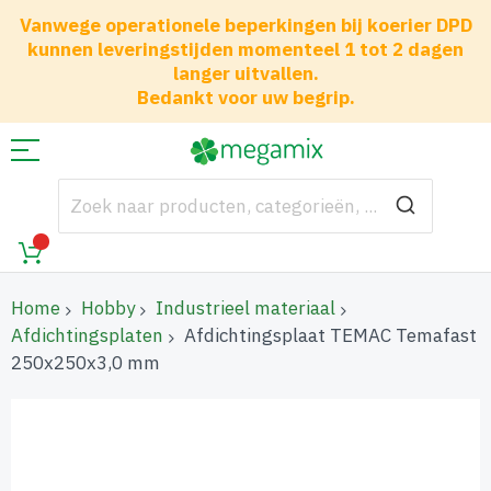
Vanwege operationele beperkingen bij koerier DPD
kunnen leveringstijden momenteel 1 tot 2 dagen
langer uitvallen.
Bedankt voor uw begrip.
Home
Hobby
Industrieel materiaal
Afdichtingsplaten
Afdichtingsplaat TEMAC Temafast
250x250x3,0 mm
Ga
naar
het
einde
van