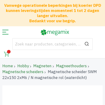
Vanwege operationele beperkingen bij koerier DPD
kunnen leveringstijden momenteel 1 tot 2 dagen
langer uitvallen.
Bedankt voor uw begrip.
Home
Hobby
Magneten
Magneethouders
Magnetische scheiders
Magnetische scheider SWM
22x150 2xM6 / N magnetische rol (waterdicht)
Ga
naar
het
einde
van