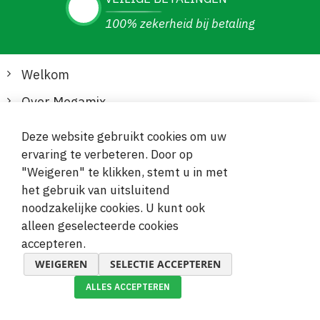
100% zekerheid bij betaling
Welkom
Over Megamix
Informatie
Deze website gebruikt cookies om uw
ervaring te verbeteren. Door op
Klantenservice
"Weigeren" te klikken, stemt u in met
het gebruik van uitsluitend
Veilige en gemakkelijke betalingen
noodzakelijke cookies. U kunt ook
alleen geselecteerde cookies
accepteren.
WEIGEREN
SELECTIE ACCEPTEREN
ALLES ACCEPTEREN
© 2019-2026 Megamix s.r.o.