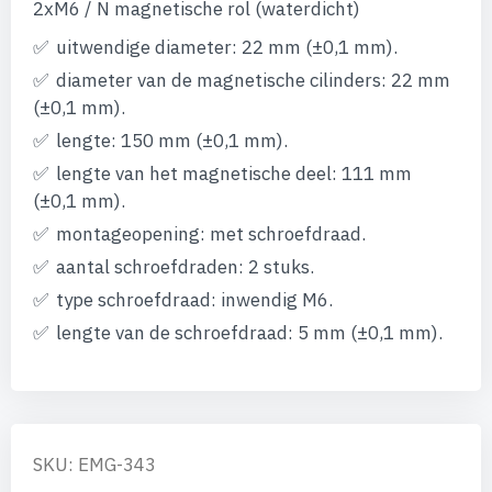
afbeeldingen-
2xM6 / N magnetische rol (waterdicht)
gallerij
uitwendige diameter: 22 mm (±0,1 mm).
diameter van de magnetische cilinders: 22 mm
(±0,1 mm).
lengte: 150 mm (±0,1 mm).
lengte van het magnetische deel: 111 mm
(±0,1 mm).
montageopening: met schroefdraad.
aantal schroefdraden: 2 stuks.
type schroefdraad: inwendig M6.
lengte van de schroefdraad: 5 mm (±0,1 mm).
SKU: EMG-343