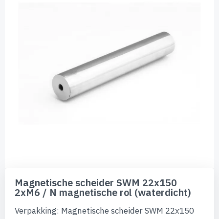
de
afbeeldingen-
gallerij
Ga
naar
Magnetische scheider SWM 22x150
het
2xM6 / N magnetische rol (waterdicht)
begin
van
Verpakking: Magnetische scheider SWM 22x150
de