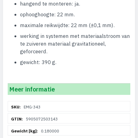
hangend te monteren: ja.
ophooghoogte: 22 mm.
maximale reikwijdte: 22 mm (±0,1 mm).
werking in systemen met materiaalstroom van
te zuiveren materiaal gravitationeel,
geforceerd.
gewicht: 390 g.
Meer informatie
Meer
EMG-343
informatie
5905072503143
0.180000