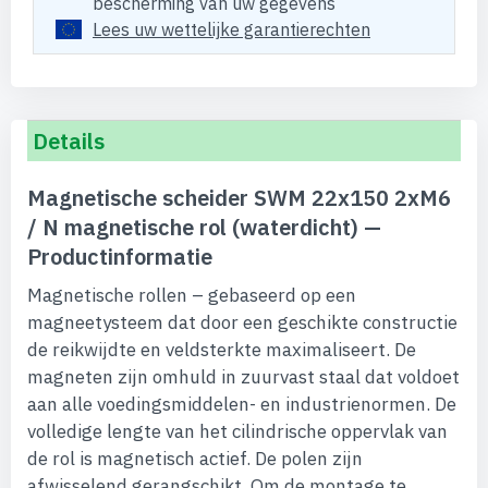
bescherming van uw gegevens
Lees uw wettelijke garantierechten
Details
Magnetische scheider SWM 22x150 2xM6
/ N magnetische rol (waterdicht) —
Productinformatie
Magnetische rollen – gebaseerd op een
magneetysteem dat door een geschikte constructie
de reikwijdte en veldsterkte maximaliseert. De
magneten zijn omhuld in zuurvast staal dat voldoet
aan alle voedingsmiddelen- en industrienormen. De
volledige lengte van het cilindrische oppervlak van
de rol is magnetisch actief. De polen zijn
afwisselend gerangschikt. Om de montage te