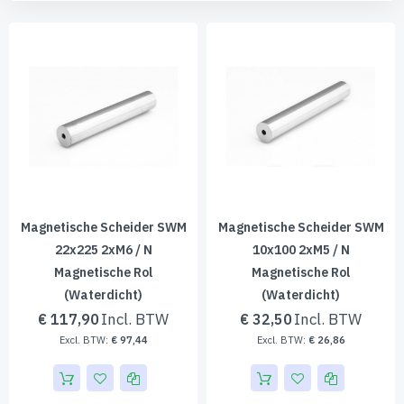
laa
sor
Magnetische Scheider SWM
Magnetische Scheider SWM
22x225 2xM6 / N
10x100 2xM5 / N
Magnetische Rol
Magnetische Rol
(waterdicht)
(waterdicht)
€ 117,90
€ 32,50
€ 97,44
€ 26,86