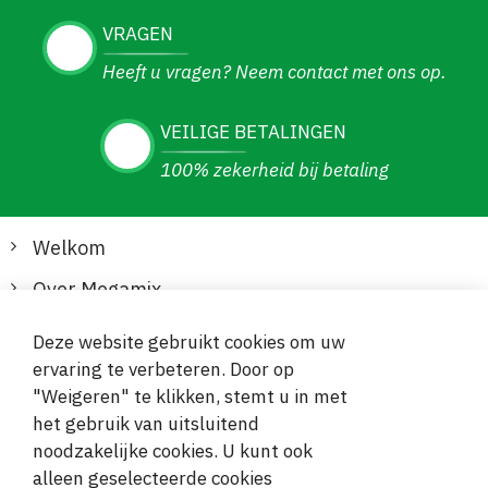
VRAGEN
Heeft u vragen? Neem contact met ons op.
VEILIGE BETALINGEN
100% zekerheid bij betaling
Welkom
Over Megamix
Informatie
Deze website gebruikt cookies om uw
ervaring te verbeteren. Door op
Klantenservice
"Weigeren" te klikken, stemt u in met
het gebruik van uitsluitend
Veilige en gemakkelijke betalingen
noodzakelijke cookies. U kunt ook
alleen geselecteerde cookies