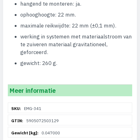
hangend te monteren: ja.
ophooghoogte: 22 mm.
maximale reikwijdte: 22 mm (±0,1 mm).
werking in systemen met materiaalstroom van
te zuiveren materiaal gravitationeel,
geforceerd.
gewicht: 260 g.
Meer informatie
Meer
EMG-341
informatie
5905072503129
0.047000