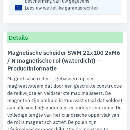
bescherming van uw gegevens
Lees uw wettelijke garantierechten
Details
Magnetische scheider SWM 22x100 2xM6
/ N magnetische rol (waterdicht) —
Productinformatie
Magnetische rollen – gebaseerd op een
magneetysteem dat door een geschikte constructie
de reikwijdte en veldsterkte maximaliseert. De
magneten zijn omhuld in zuurvast staal dat voldoet
aan alle voedingsmiddelen- en industrienormen. De
volledige lengte van het cilindrische oppervlak van
de rol is magnetisch actief. De polen zijn
afwisselend gerangschikt. Om de montage te