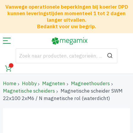
Vanwege operationele beperkingen bij koerier DPD
kunnen leveringstijden momenteel 1 tot 2 dagen
langer uitvallen.
Bedankt voor uw begrip.
Home
Hobby
Magneten
Magneethouders
Magnetische scheiders
Magnetische scheider SWM
22x100 2xM6 / N magnetische rol (waterdicht)
Ga
naar
het
einde
van