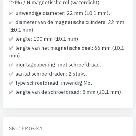
afbeeldingen-
2xM6 / N magnetische rol (waterdicht)
gallerij
uitwendige diameter: 22 mm (±0,1 mm).
diameter van de magnetische cilinders: 22 mm
(±0,1 mm).
lengte: 100 mm (±0,1 mm).
lengte van het magnetische deel: 66 mm (±0,1
mm).
montageopening: met schroefdraad.
aantal schroefdraden: 2 stuks.
type schroefdraad: inwendig M6.
lengte van de schroefdraad: 5 mm (±0,1 mm).
SKU: EMG-341