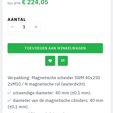
€ 224,05
afbeeldingen-
gallerij
AANTAL
TOEVOEGEN AAN WINKELWAGEN
Verpakking: Magnetische scheider SWM 40x250
2xM10 / N magnetische rol (waterdicht)
uitwendige diameter: 40 mm (±0,1 mm).
diameter van de magnetische cilinders: 40 mm
(±0,1 mm).