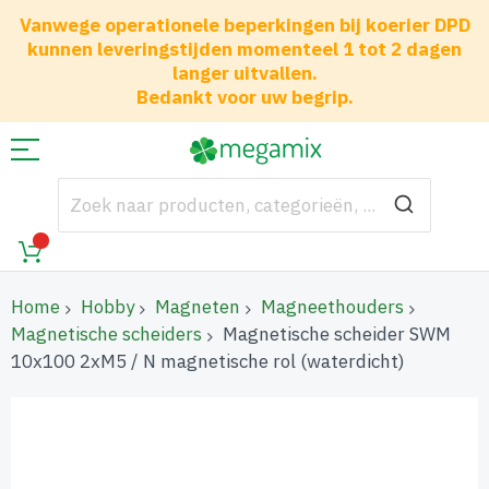
Vanwege operationele beperkingen bij koerier DPD
kunnen leveringstijden momenteel 1 tot 2 dagen
langer uitvallen.
Bedankt voor uw begrip.
Home
Hobby
Magneten
Magneethouders
Magnetische scheiders
Magnetische scheider SWM
10x100 2xM5 / N magnetische rol (waterdicht)
Ga
naar
het
einde
van