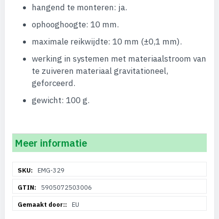
hangend te monteren: ja.
ophooghoogte: 10 mm.
maximale reikwijdte: 10 mm (±0,1 mm).
werking in systemen met materiaalstroom van
te zuiveren materiaal gravitationeel,
geforceerd.
gewicht: 100 g.
Meer informatie
Meer
EMG-329
informatie
5905072503006
EU