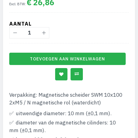
€ 26,86
afbeeldingen-
gallerij
AANTAL
TOEVOEGEN AAN WINKELWAGEN
Verpakking: Magnetische scheider SWM 10x100
2xM5 / N magnetische rol (waterdicht)
uitwendige diameter: 10 mm (±0,1 mm).
diameter van de magnetische cilinders: 10
mm (±0,1 mm).