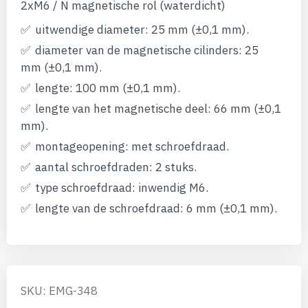
afbeeldingen-
2xM6 / N magnetische rol (waterdicht)
gallerij
uitwendige diameter: 25 mm (±0,1 mm).
diameter van de magnetische cilinders: 25
mm (±0,1 mm).
lengte: 100 mm (±0,1 mm).
lengte van het magnetische deel: 66 mm (±0,1
mm).
montageopening: met schroefdraad.
aantal schroefdraden: 2 stuks.
type schroefdraad: inwendig M6.
lengte van de schroefdraad: 6 mm (±0,1 mm).
SKU: EMG-348