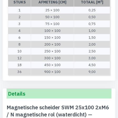
2
STUKS
AFMETING [CM]
TOTAAL [M
]
1
25 × 100
0,25
2
50 × 100
0,50
3
75 × 100
0,75
4
100 × 100
1,00
6
150 × 100
1,50
8
200 × 100
2,00
10
250 × 100
2,50
12
300 × 100
3,00
18
450 × 100
4,50
36
900 × 100
9,00
Details
Magnetische scheider SWM 25x100 2xM6
/ N magnetische rol (waterdicht) —