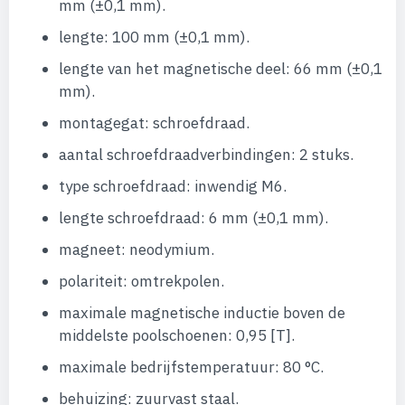
mm (±0,1 mm).
lengte: 100 mm (±0,1 mm).
lengte van het magnetische deel: 66 mm (±0,1
mm).
montagegat: schroefdraad.
aantal schroefdraadverbindingen: 2 stuks.
type schroefdraad: inwendig M6.
lengte schroefdraad: 6 mm (±0,1 mm).
magneet: neodymium.
polariteit: omtrekpolen.
maximale magnetische inductie boven de
middelste poolschoenen: 0,95 [T].
maximale bedrijfstemperatuur: 80 °C.
behuizing: zuurvast staal.