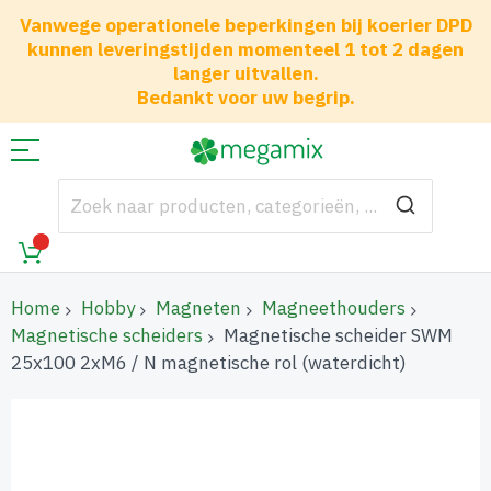
Vanwege operationele beperkingen bij koerier DPD
kunnen leveringstijden momenteel 1 tot 2 dagen
langer uitvallen.
Bedankt voor uw begrip.
Home
Hobby
Magneten
Magneethouders
Magnetische scheiders
Magnetische scheider SWM
25x100 2xM6 / N magnetische rol (waterdicht)
Ga
naar
het
einde
van