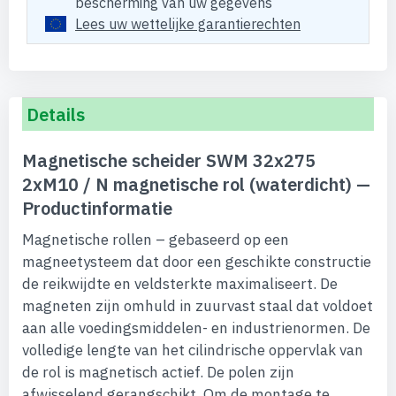
bescherming van uw gegevens
Lees uw wettelijke garantierechten
Details
Magnetische scheider SWM 32x275
2xM10 / N magnetische rol (waterdicht) —
Productinformatie
Magnetische rollen – gebaseerd op een
magneetysteem dat door een geschikte constructie
de reikwijdte en veldsterkte maximaliseert. De
magneten zijn omhuld in zuurvast staal dat voldoet
aan alle voedingsmiddelen- en industrienormen. De
volledige lengte van het cilindrische oppervlak van
de rol is magnetisch actief. De polen zijn
afwisselend gerangschikt. Om de montage te