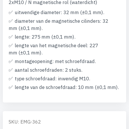
afbeeldingen-
2xM10 / N magnetische rol (waterdicht)
gallerij
uitwendige diameter: 32 mm (±0,1 mm).
diameter van de magnetische cilinders: 32
mm (±0,1 mm).
lengte: 275 mm (±0,1 mm).
lengte van het magnetische deel: 227
mm (±0,1 mm).
montageopening: met schroefdraad.
aantal schroefdraden: 2 stuks.
type schroefdraad: inwendig M10.
lengte van de schroefdraad: 10 mm (±0,1 mm).
SKU: EMG-362