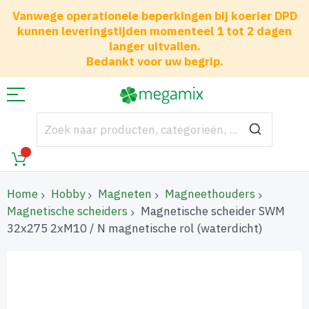
Vanwege operationele beperkingen bij koerier DPD
kunnen leveringstijden momenteel 1 tot 2 dagen
langer uitvallen.
Bedankt voor uw begrip.
Home
Hobby
Magneten
Magneethouders
Magnetische scheiders
Magnetische scheider SWM
32x275 2xM10 / N magnetische rol (waterdicht)
Ga
naar
het
einde
van