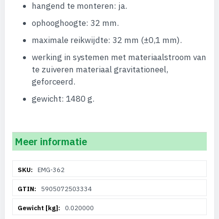
hangend te monteren: ja.
ophooghoogte: 32 mm.
maximale reikwijdte: 32 mm (±0,1 mm).
werking in systemen met materiaalstroom van
te zuiveren materiaal gravitationeel,
geforceerd.
gewicht: 1480 g.
Meer informatie
Meer
EMG-362
informatie
5905072503334
0.020000