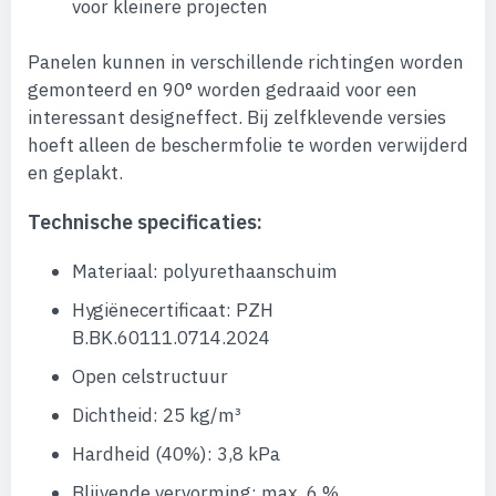
voor kleinere projecten
Panelen kunnen in verschillende richtingen worden
gemonteerd en 90° worden gedraaid voor een
interessant designeffect. Bij zelfklevende versies
hoeft alleen de beschermfolie te worden verwijderd
en geplakt.
Technische specificaties:
Materiaal: polyurethaanschuim
Hygiënecertificaat: PZH
B.BK.60111.0714.2024
Open celstructuur
Dichtheid: 25 kg/m³
Hardheid (40%): 3,8 kPa
Blijvende vervorming: max. 6 %