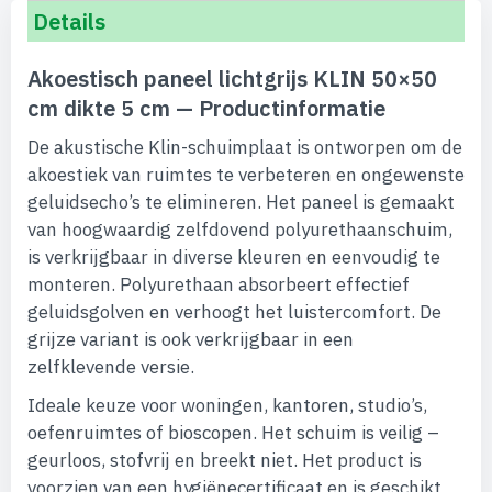
Details
Akoestisch paneel lichtgrijs KLIN 50×50
cm dikte 5 cm — Productinformatie
De akustische Klin-schuimplaat is ontworpen om de
akoestiek van ruimtes te verbeteren en ongewenste
geluidsecho’s te elimineren. Het paneel is gemaakt
van hoogwaardig zelfdovend polyurethaanschuim,
is verkrijgbaar in diverse kleuren en eenvoudig te
monteren. Polyurethaan absorbeert effectief
geluidsgolven en verhoogt het luistercomfort. De
grijze variant is ook verkrijgbaar in een
zelfklevende versie.
Ideale keuze voor woningen, kantoren, studio’s,
oefenruimtes of bioscopen. Het schuim is veilig –
geurloos, stofvrij en breekt niet. Het product is
voorzien van een hygiënecertificaat en is geschikt