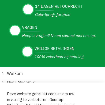
14 DAGEN RETOURRECHT
Geld-terug-garantie
VRAGEN
Heeft u vragen? Neem contact met ons op.
VEILIGE BETALINGEN
100% zekerheid bij betaling
Welkom
Over Megamix
Informatie
Deze website gebruikt cookies om uw
ervaring te verbeteren. Door op
Klantenservice