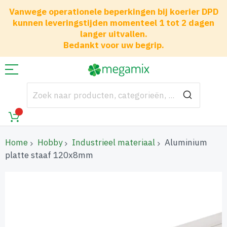
Vanwege operationele beperkingen bij koerier DPD
kunnen leveringstijden momenteel 1 tot 2 dagen
langer uitvallen.
Bedankt voor uw begrip.
Home
Hobby
Industrieel materiaal
Aluminium
platte staaf 120x8mm
Ga
naar
het
einde
van
de